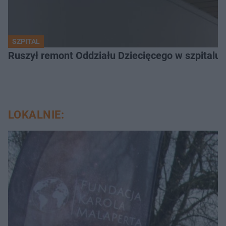
SZPITAL
Ruszył remont Oddziału Dziecięcego w szpitalu 
LOKALNIE: