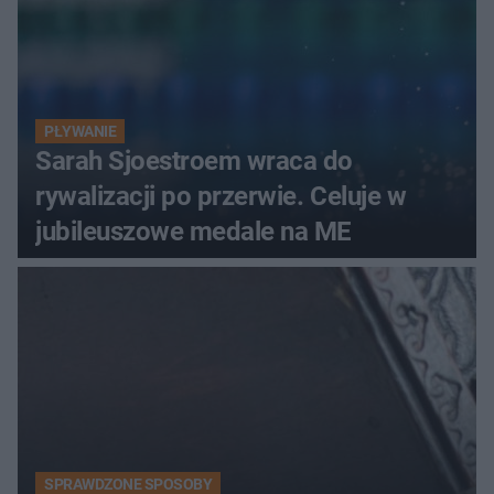
PŁYWANIE
Sarah Sjoestroem wraca do
rywalizacji po przerwie. Celuje w
jubileuszowe medale na ME
SPRAWDZONE SPOSOBY