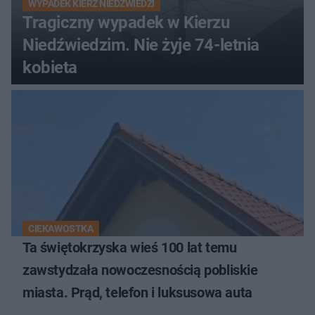
WYPADEK KIERZ NIEDŹWIEDZI
Tragiczny wypadek w Kierzu
Niedźwiedzim. Nie żyje 74-letnia
kobieta
CIEKAWOSTKA
Ta świętokrzyska wieś 100 lat temu
zawstydzała nowoczesnością pobliskie
miasta. Prąd, telefon i luksusowa auta