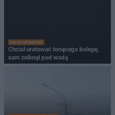
AKCJA RATUNKOWA
Chciał uratować tonącego kolegę,
sam zniknął pod wodą