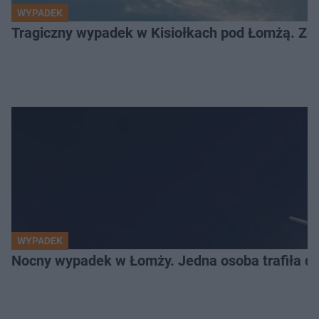
WYPADEK
Tragiczny wypadek w Kisiołkach pod Łomżą. Zgi
WYPADEK
Nocny wypadek w Łomży. Jedna osoba trafiła do