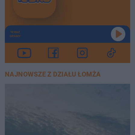
TERAZ
GRAMY
NAJNOWSZE Z DZIAŁU ŁOMŻA