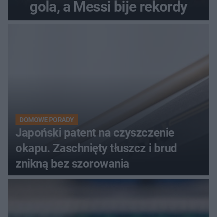
gola, a Messi bije rekordy
DOMOWE PORADY
Japoński patent na czyszczenie
okapu. Zaschnięty tłuszcz i brud
znikną bez szorowania