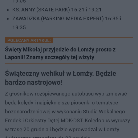
19:05
KS. ANNY (SKATE PARK) 16:21 i 19:21
ZAWADZKA (PARKING MEDIA EXPERT) 16:35 i
19:35
POLECANY ARTYKUŁ:
Święty Mikołaj przyjedzie do Łomży prosto z
Laponii! Znamy szczegóły tej wizyty
Świąteczny wehikuł w Łomży. Będzie
bardzo nastrojowo!
Z głośników rozśpiewanego autobusu wybrzmiewać
będą kolędy i najpiękniejsze piosenki o tematyce
bożonarodzeniowej w wykonaniu Studia Wokalnego
Emdek i Orkiestry Dętej MDK-DŚT. Kolędobus wyruszy
w trasę 20 grudnia i będzie wprowadzał w Łomży