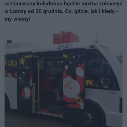
rozśpiewany kolędobus będzie można zobaczyć
w Łomży od 20 grudnia. Co, gdzie, jak i kiedy -
my wiemy!