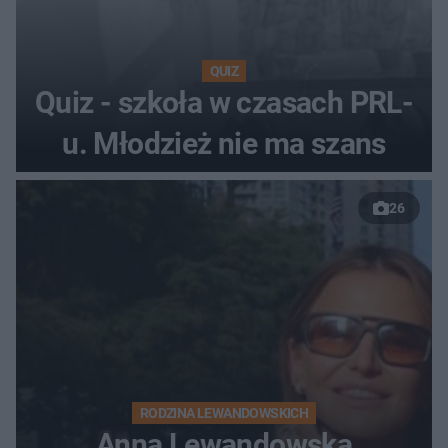
QUIZ
Quiz - szkoła w czasach PRL-
u. Młodzież nie ma szans
26
RODZINA LEWANDOWSKICH
Anna Lewandowska