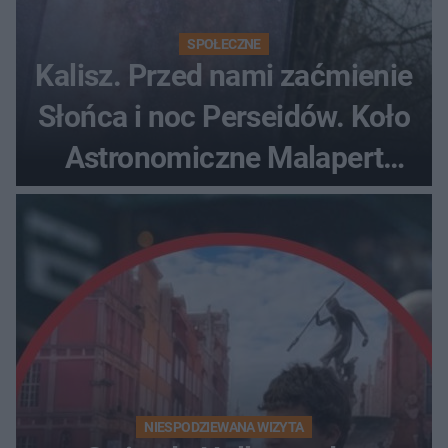
SPOŁECZNE
Kalisz. Przed nami zaćmienie
Słońca i noc Perseidów. Koło
Astronomiczne Malapert
zaprasza na wspólne
obserwacje
NIESPODZIEWANA WIZYTA