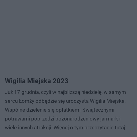
Wigilia Miejska 2023
Już 17 grudnia, czyli w najbliższą niedzielę, w samym
sercu Łomży odbędzie się uroczysta Wigilia Miejska.
Wspólne dzielenie się opłatkiem i świątecznymi
potrawami poprzedzi bożonarodzeniowy jarmark i
wiele innych atrakcji. Więcej o tym przeczytacie tutaj: