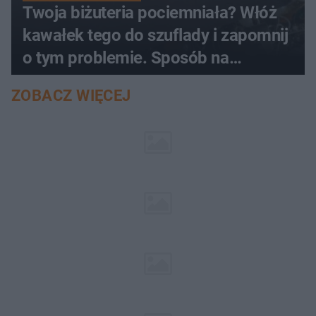
Twoja biżuteria pociemniała? Włóż
kawałek tego do szuflady i zapomnij
o tym problemie. Sposób na
pociemniałą biżuterię
ZOBACZ WIĘCEJ