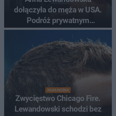
dołączyła do męża w USA.
Podróż prywatnym
odrzutowcem to dopiero
początek!
PIŁKA NOŻNA
Zwycięstwo Chicago Fire.
Lewandowski schodzi bez