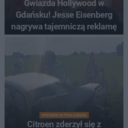
Gwiazda Hollywood w
Gdańsku! Jesse Eisenberg
nagrywa tajemniczą reklamę
WYPADEK W PODLASKIEM
Citroen zderzył się z