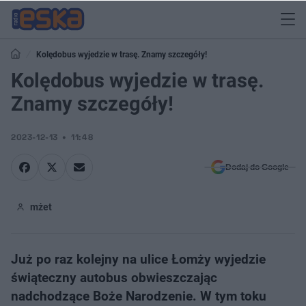
Kolędobus wyjedzie w trasę. Znamy szczegóły!
Kolędobus wyjedzie w trasę.
Znamy szczegóły!
2023-12-13
11:48
Dodaj do Google
mżet
Już po raz kolejny na ulice Łomży wyjedzie
świąteczny autobus obwieszczając
nadchodzące Boże Narodzenie. W tym toku