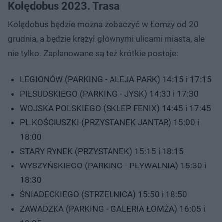
Kolędobus 2023. Trasa
Kolędobus będzie można zobaczyć w Łomży od 20
grudnia, a będzie krążył głównymi ulicami miasta, ale
nie tylko. Zaplanowane są też krótkie postoje:
LEGIONÓW (PARKING - ALEJA PARK) 14:15 i 17:15
PIŁSUDSKIEGO (PARKING - JYSK) 14:30 i 17:30
WOJSKA POLSKIEGO (SKLEP FENIX) 14:45 i 17:45
PL.KOŚCIUSZKI (PRZYSTANEK JANTAR) 15:00 i
18:00
STARY RYNEK (PRZYSTANEK) 15:15 i 18:15
WYSZYŃSKIEGO (PARKING - PŁYWALNIA) 15:30 i
18:30
ŚNIADECKIEGO (STRZELNICA) 15:50 i 18:50
ZAWADZKA (PARKING - GALERIA ŁOMŻA) 16:05 i