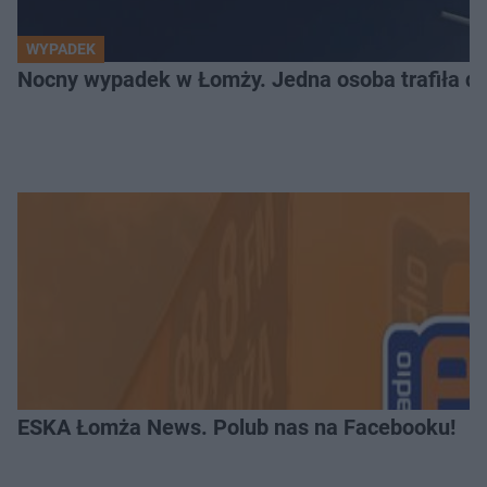
WYPADEK
Nocny wypadek w Łomży. Jedna osoba trafiła do
ESKA Łomża News. Polub nas na Facebooku!