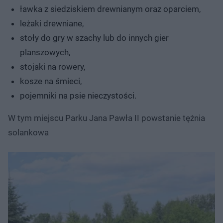
ławka z siedziskiem drewnianym oraz oparciem,
leżaki drewniane,
stoły do gry w szachy lub do innych gier
planszowych,
stojaki na rowery,
kosze na śmieci,
pojemniki na psie nieczystości.
W tym miejscu Parku Jana Pawła II powstanie tężnia
solankowa