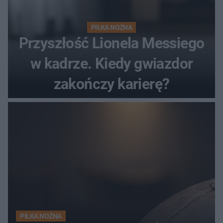
PIŁKA NOŻNA
Przyszłość Lionela Messiego
w kadrze. Kiedy gwiazdor
zakończy karierę?
PIŁKA NOŻNA