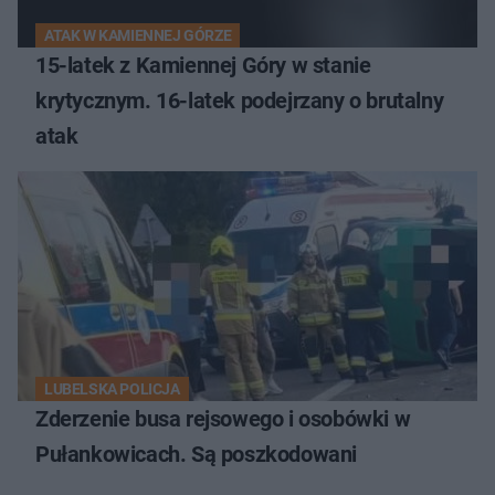
ATAK W KAMIENNEJ GÓRZE
15-latek z Kamiennej Góry w stanie
krytycznym. 16-latek podejrzany o brutalny
atak
LUBELSKA POLICJA
Zderzenie busa rejsowego i osobówki w
Pułankowicach. Są poszkodowani