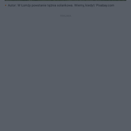
Autor: W Łomży powstanie tężnia solankowa. Wiemy, kiedy!/ Pixabay.com