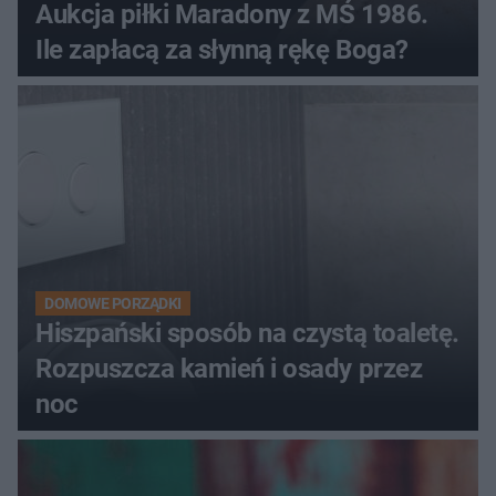
Aukcja piłki Maradony z MŚ 1986.
Ile zapłacą za słynną rękę Boga?
DOMOWE PORZĄDKI
Hiszpański sposób na czystą toaletę.
Rozpuszcza kamień i osady przez
noc