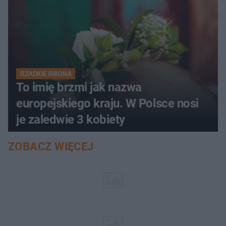
RZADKIE IMIONA
To imię brzmi jak nazwa
europejskiego kraju. W Polsce nosi
je zaledwie 3 kobiety
ZOBACZ WIĘCEJ