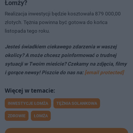
Łomży?
Realizacja inwestycji będzie kosztowała 879 000,00
złotych. Tężnia powinna być gotowa do końca
listopada tego roku.
Jesteś świadkiem ciekawego zdarzenia w waszej
okolicy? A może chcesz poinformować o trudnej
sytuacji w Twoim mieście? Czekamy na zdjęcia, filmy
i gorące newsy! Piszcie do nas na:
[email protected]
INWESTYCJE ŁOMŻA
TĘŻNIA SOLANKOWA
ZDROWIE
ŁOMŻA