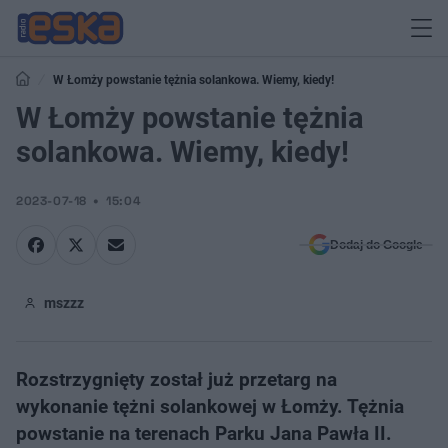
W Łomży powstanie tężnia solankowa. Wiemy, kiedy!
W Łomży powstanie tężnia
solankowa. Wiemy, kiedy!
2023-07-18
15:04
Dodaj do Google
mszzz
Rozstrzygnięty został już przetarg na
wykonanie tężni solankowej w Łomży. Tężnia
powstanie na terenach Parku Jana Pawła II.