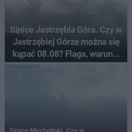
Sinice Jastrzębia Góra. Czy w
Jastrzębiej Górze można się
kąpać 08.08? Flaga, warunki
pogodowe
Sinice Mechelinki. Czy w