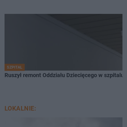
SZPITAL
Ruszył remont Oddziału Dziecięcego w szpitalu 
LOKALNIE: