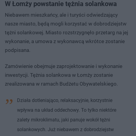
W Łomży powstanie tężnia solankowa
Niebawem mieszkańcy, ale i turyści odwiedzający
nasze miasto, będą mogli korzystać w dobrodziejstw
tężni solankowej. Miasto rozstrzygnęło przetarg na jej
wykonanie, a umowa z wykonawcą wkrótce zostanie
podpisana.
Zamówienie obejmuje zaprojektowanie i wykonanie
inwestycji. Tężnia solankowa w Łomży zostanie
zrealizowana w ramach Budżetu Obywatelskiego.
Działa dotleniająco, relaksacyjnie, korzystnie
wpływa na układ oddechowy. To tylko niektóre
zalety mikroklimatu, jaki panuje wokół tężni
solankowych. Już niebawem z dobrodziejstw