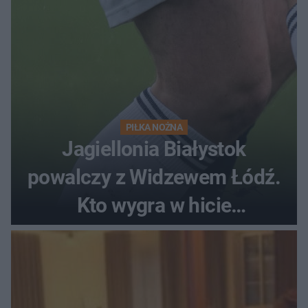
PIŁKA NOŻNA
Jagiellonia Białystok
powalczy z Widzewem Łódź.
Kto wygra w hicie
Ekstraklasy?