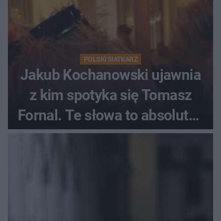
POLSKI SIATKARZ
Jakub Kochanowski ujawnia
z kim spotyka się Tomasz
Fornal. Te słowa to absolutny
hit