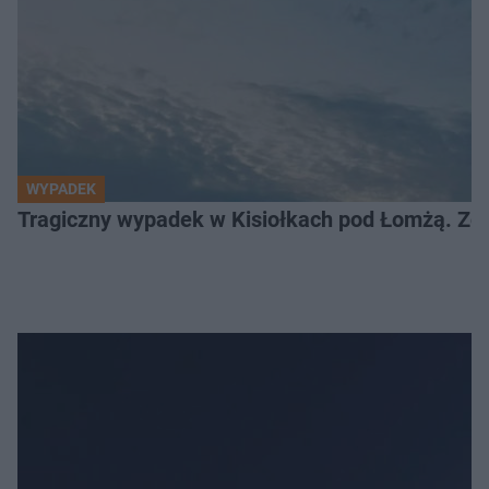
WYPADEK
Tragiczny wypadek w Kisiołkach pod Łomżą. Zgi