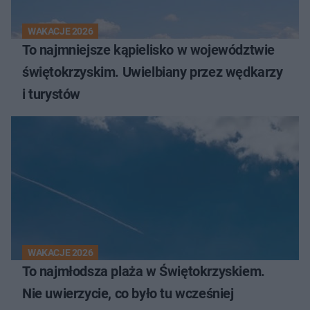
WAKACJE 2026
To najmniejsze kąpielisko w województwie
świętokrzyskim. Uwielbiany przez wędkarzy
i turystów
WAKACJE 2026
To najmłodsza plaża w Świętokrzyskiem.
Nie uwierzycie, co było tu wcześniej