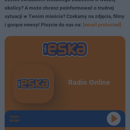
okolicy? A może chcesz poinformować o trudnej
sytuacji w Twoim mieście? Czekamy na zdjęcia, filmy
i gorące newsy! Piszcie do nas na:
[email protected]
Radio Online
TERAZ
GRAMY