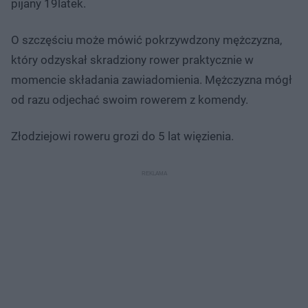
pijany 19latek.
O szczęściu może mówić pokrzywdzony mężczyzna,
który odzyskał skradziony rower praktycznie w
momencie składania zawiadomienia. Mężczyzna mógł
od razu odjechać swoim rowerem z komendy.
Złodziejowi roweru grozi do 5 lat więzienia.