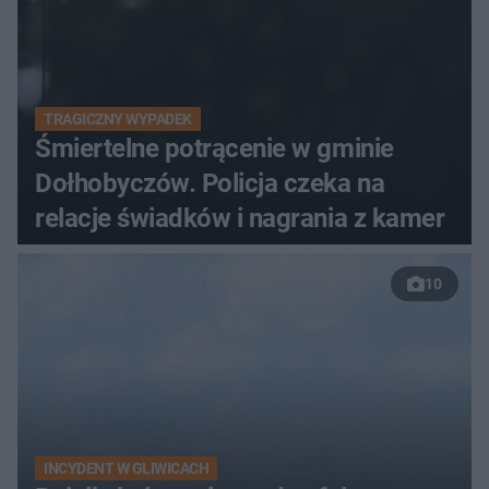
TRAGICZNY WYPADEK
Śmiertelne potrącenie w gminie
Dołhobyczów. Policja czeka na
relacje świadków i nagrania z kamer
10
INCYDENT W GLIWICACH