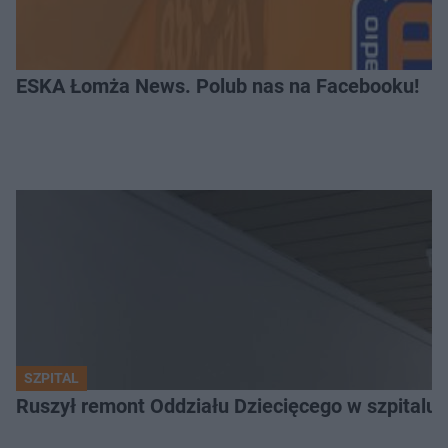
ESKA Łomża News. Polub nas na Facebooku!
SZPITAL
Ruszył remont Oddziału Dziecięcego w szpitalu 