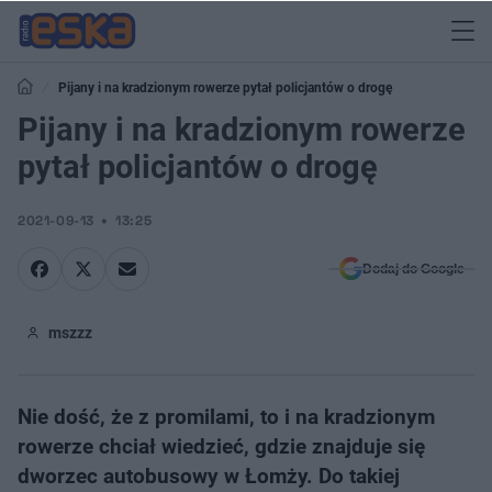
Pijany i na kradzionym rowerze pytał policjantów o drogę
Pijany i na kradzionym rowerze
pytał policjantów o drogę
2021-09-13
13:25
Dodaj do Google
mszzz
Nie dość, że z promilami, to i na kradzionym
rowerze chciał wiedzieć, gdzie znajduje się
dworzec autobusowy w Łomży. Do takiej