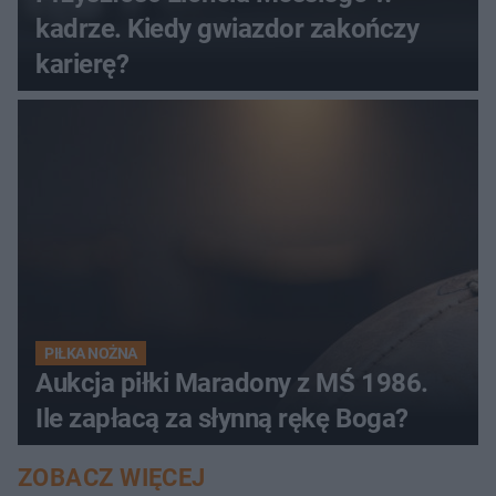
kadrze. Kiedy gwiazdor zakończy
karierę?
PIŁKA NOŻNA
Aukcja piłki Maradony z MŚ 1986.
Ile zapłacą za słynną rękę Boga?
ZOBACZ WIĘCEJ