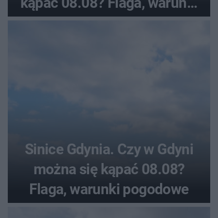
kąpać 08.08? Flaga, warunki
pogodowe
Sinice Gdynia. Czy w Gdyni
można się kąpać 08.08?
Flaga, warunki pogodowe