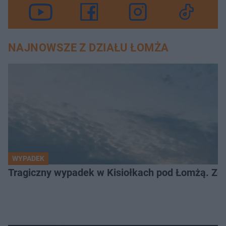
NAJNOWSZE Z DZIAŁU ŁOMŻA
WYPADEK
Tragiczny wypadek w Kisiołkach pod Łomżą. Zgi