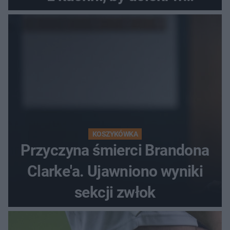
popłochu
KOSZYKÓWKA
Przyczyna śmierci Brandona
Clarke'a. Ujawniono wyniki
sekcji zwłok