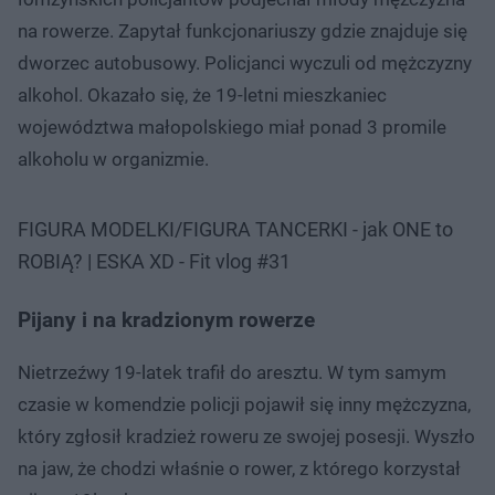
na rowerze. Zapytał funkcjonariuszy gdzie znajduje się
dworzec autobusowy. Policjanci wyczuli od mężczyzny
alkohol. Okazało się, że 19-letni mieszkaniec
województwa małopolskiego miał ponad 3 promile
alkoholu w organizmie.
FIGURA MODELKI/FIGURA TANCERKI - jak ONE to
ROBIĄ? | ESKA XD - Fit vlog #31
Pijany i na kradzionym rowerze
Nietrzeźwy 19-latek trafił do aresztu. W tym samym
czasie w komendzie policji pojawił się inny mężczyzna,
który zgłosił kradzież roweru ze swojej posesji. Wyszło
na jaw, że chodzi właśnie o rower, z którego korzystał