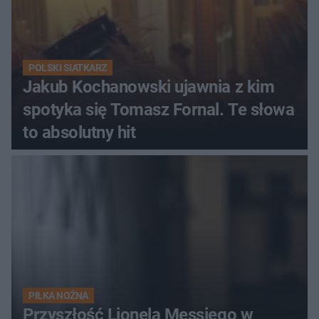
POLSKI SIATKARZ
Jakub Kochanowski ujawnia z kim
spotyka się Tomasz Fornal. Te słowa
to absolutny hit
PIŁKA NOŻNA
Przyszłość Lionela Messiego w