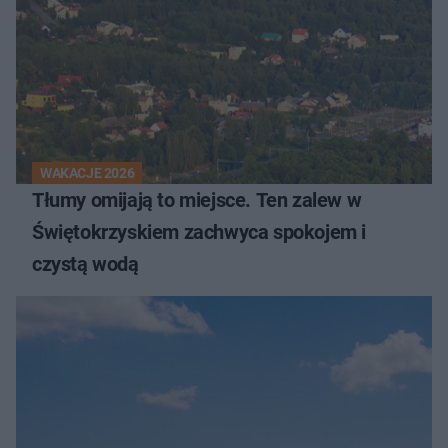
WAKACJE 2026
Tłumy omijają to miejsce. Ten zalew w
Świętokrzyskiem zachwyca spokojem i
czystą wodą