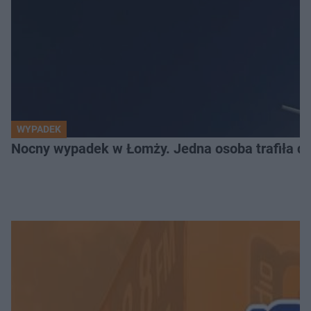
WYPADEK
Nocny wypadek w Łomży. Jedna osoba trafiła do