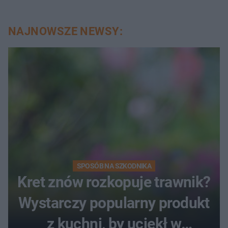
NAJNOWSZE NEWSY:
SPOSÓB NA SZKODNIKA
Kret znów rozkopuje trawnik?
Wystarczy popularny produkt
z kuchni, by uciekł w