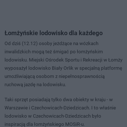
Łomżyńskie lodowisko dla każdego
Od dziś (12.12) osoby jeżdżące na wózkach
inwalidzkich mogą też śmigać po łomżyńskim
lodowisku. Miejski Ośrodek Sportu i Rekreacji w Łomży
wyposażył lodowisko Biały Orlik w specjalną platformę
umożliwiającą osobom z niepełnosprawnością
ruchową jazdę na lodowisku.
Taki sprzęt posiadają tylko dwa obiekty w kraju - w
Warszawie i Czechowicach-Dziedzicach. I to właśnie
lodowisko w Czechowicach-Dziedzicach było
inspiracją dla łomżyńskiego MOSiR-u.