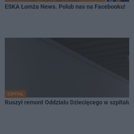
ESKA Łomża News. Polub nas na Facebooku!
SZPITAL
Ruszył remont Oddziału Dziecięcego w szpitalu 