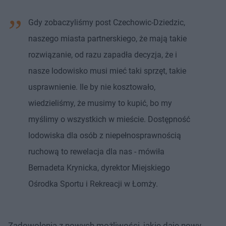
Gdy zobaczyliśmy post Czechowic-Dziedzic,
naszego miasta partnerskiego, że mają takie
rozwiązanie, od razu zapadła decyzja, że i
nasze lodowisko musi mieć taki sprzęt, takie
usprawnienie. Ile by nie kosztowało,
wiedzieliśmy, że musimy to kupić, bo my
myślimy o wszystkich w mieście. Dostępność
lodowiska dla osób z niepełnosprawnością
ruchową to rewelacja dla nas - mówiła
Bernadeta Krynicka, dyrektor Miejskiego
Ośrodka Sportu i Rekreacji w Łomży.
Zadowolenia z nowych możliwości, jakie daje nowy