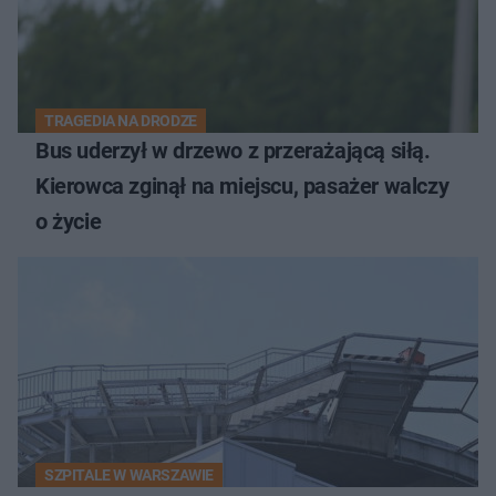
TRAGEDIA NA DRODZE
Bus uderzył w drzewo z przerażającą siłą.
Kierowca zginął na miejscu, pasażer walczy
o życie
SZPITALE W WARSZAWIE