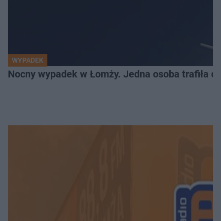
WYPADEK
Nocny wypadek w Łomży. Jedna osoba trafiła do