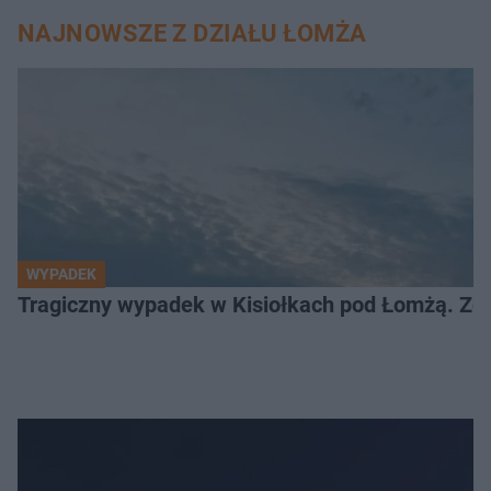
NAJNOWSZE Z DZIAŁU ŁOMŻA
WYPADEK
Tragiczny wypadek w Kisiołkach pod Łomżą. Zgi