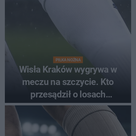
PIŁKA NOŻNA
Wisła Kraków wygrywa w
meczu na szczycie. Kto
przesądził o losach
spotkania?