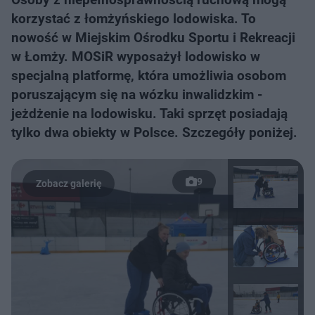
korzystać z łomżyńskiego lodowiska. To
nowość w Miejskim Ośrodku Sportu i Rekreacji
w Łomży. MOSiR wyposażył lodowisko w
specjalną platformę, która umożliwia osobom
poruszającym się na wózku inwalidzkim -
jeżdżenie na lodowisku. Taki sprzęt posiadają
tylko dwa obiekty w Polsce. Szczegóły poniżej.
9