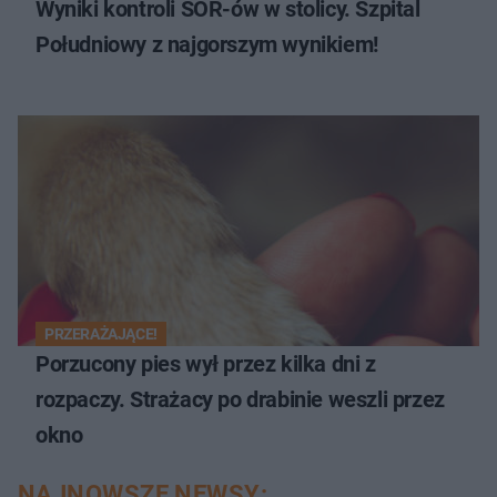
Wyniki kontroli SOR-ów w stolicy. Szpital
Południowy z najgorszym wynikiem!
PRZERAŻAJĄCE!
Porzucony pies wył przez kilka dni z
rozpaczy. Strażacy po drabinie weszli przez
okno
NAJNOWSZE NEWSY: