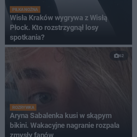
PIŁKA NOŻNA
Wisła Kraków wygrywa z Wisłą
Płock. Kto rozstrzygnął losy
spotkania?
62
ROZRYWKA
Aryna Sabalenka kusi w skąpym
bikini. Wakacyjne nagranie rozpala
zmysły fanów