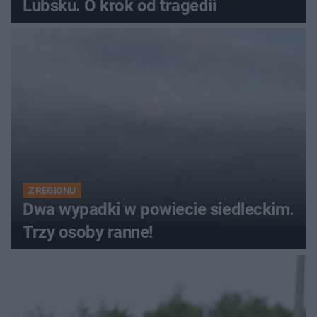
Lubsku. O krok od tragedii
Z REGIONU
Dwa wypadki w powiecie siedleckim.
Trzy osoby ranne!