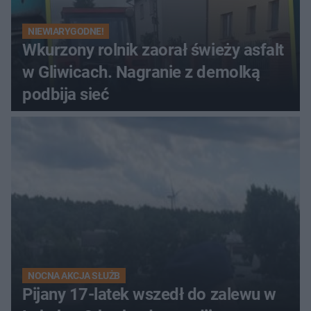
NIEWIARYGODNE!
Wkurzony rolnik zaorał świeży asfalt
w Gliwicach. Nagranie z demolką
podbija sieć
NOCNA AKCJA SŁUŻB
Pijany 17-latek wszedł do zalewu w