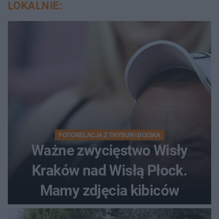
LOKALNIE:
FOTORELACJA Z TRYBUN I BOISKA
Ważne zwycięstwo Wisły
Kraków nad Wisłą Płock.
Mamy zdjęcia kibiców