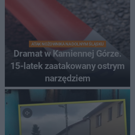
ATAK NOŻOWNIKA NA DOLNYM ŚLĄSKU
Dramat w Kamiennej Górze.
15-latek zaatakowany ostrym
narzędziem