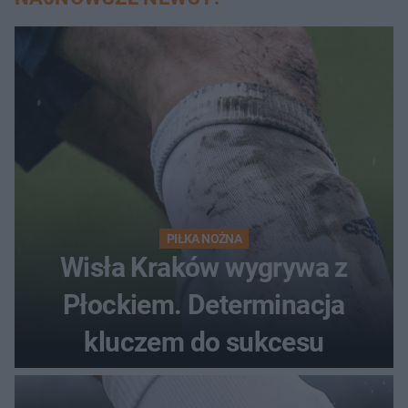
PIŁKA NOŻNA
Wisła Kraków wygrywa z
Płockiem. Determinacja
kluczem do sukcesu