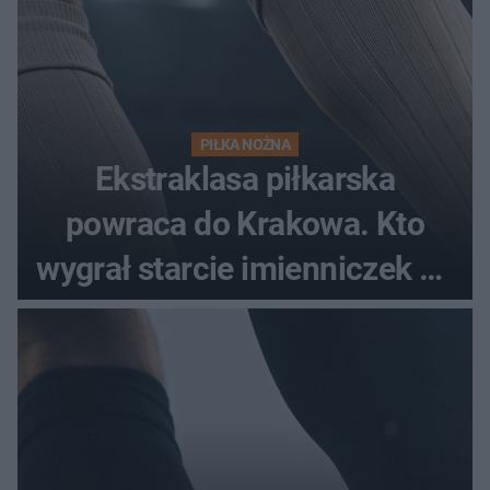
PIŁKA NOŻNA
Ekstraklasa piłkarska
powraca do Krakowa. Kto
wygrał starcie imienniczek na
pełnym stadionie