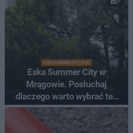
37
ESKA SUMMER CITY 2026
Eska Summer City w
Mrągowie. Posłuchaj
dlaczego warto wybrać ten
kierunek na urlop!