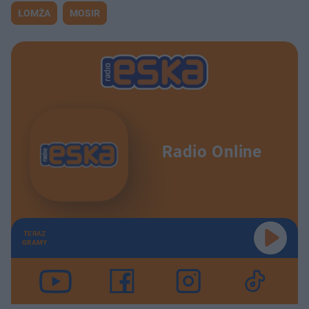
ŁOMŻA
MOSIR
Radio Online
TERAZ
GRAMY