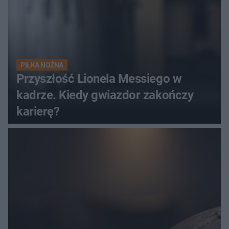
PIŁKA NOŻNA
Przyszłość Lionela Messiego w
kadrze. Kiedy gwiazdor zakończy
karierę?