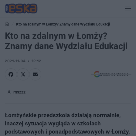
Kto na zdalnym w Łomży? Znamy dane Wydziału Edukacji
Kto na zdalnym w Łomży?
Znamy dane Wydziału Edukacji
2021-11-04
12:12
Dodaj do Google
mszzz
Łomżyńskie przedszkola działają normalnie,
inaczej sytuacja wygląda w szkołach
podstawowych i ponadpodstawowych w Łomży.