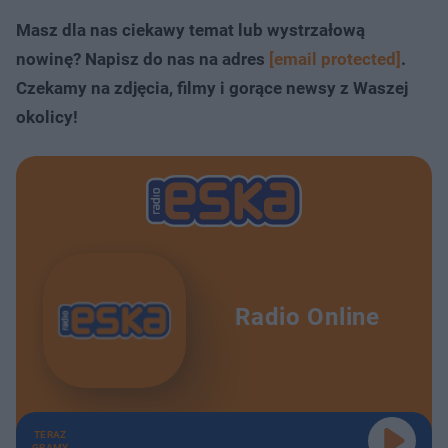
Masz dla nas ciekawy temat lub wystrzałową
nowinę? Napisz do nas na adres
[email protected]
.
Czekamy na zdjęcia, filmy i gorące newsy z Waszej
okolicy!
Radio Online
TERAZ
GRAMY