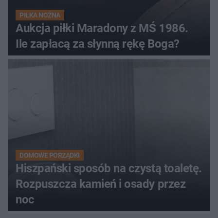
PIŁKA NOŻNA
Aukcja piłki Maradony z MŚ 1986.
Ile zapłacą za słynną rękę Boga?
DOMOWE PORZĄDKI
Hiszpański sposób na czystą toaletę.
Rozpuszcza kamień i osady przez
noc