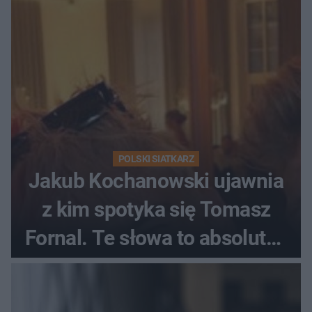
POLSKI SIATKARZ
Jakub Kochanowski ujawnia
z kim spotyka się Tomasz
Fornal. Te słowa to absolutny
hit