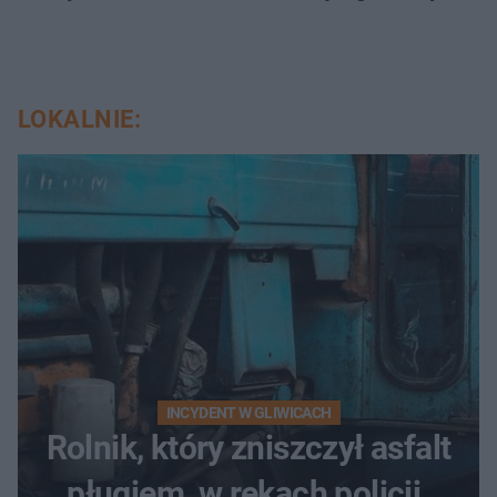
LOKALNIE:
INCYDENT W GLIWICACH
Rolnik, który zniszczył asfalt
pługiem, w rękach policji.