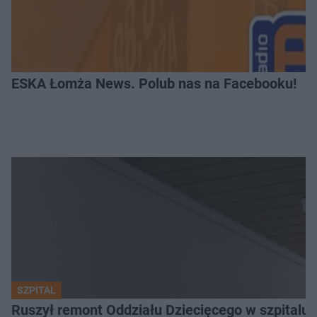
ESKA Łomża News. Polub nas na Facebooku!
SZPITAL
Ruszył remont Oddziału Dziecięcego w szpitalu 