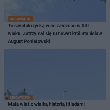
CIEKAWOSTKI
Tę świętokrzyską wieś założono w XIII
wieku. Zatrzymał się tu nawet król Stanisław
August Poniatowski
CIEKAWOSTKI
Mała wieś z wielką historią i śladami