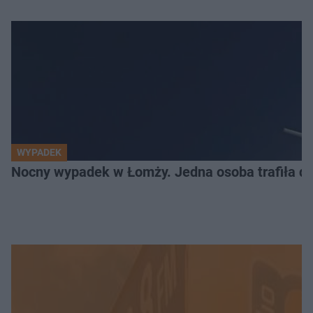
WYPADEK
Nocny wypadek w Łomży. Jedna osoba trafiła do