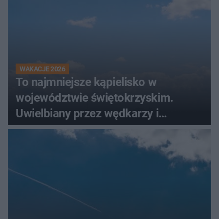
WAKACJE 2026
To najmniejsze kąpielisko w
województwie świętokrzyskim.
Uwielbiany przez wędkarzy i
turystów