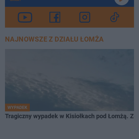
NAJNOWSZE Z DZIAŁU ŁOMŻA
WYPADEK
Tragiczny wypadek w Kisiołkach pod Łomżą. Zgi