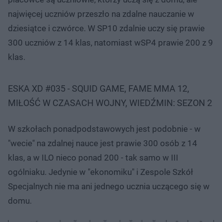
najwięcej uczniów przeszło na zdalne nauczanie w
dziesiątce i czwórce. W SP10 zdalnie uczy się prawie
300 uczniów z 14 klas, natomiast wSP4 prawie 200 z 9
klas.
ESKA XD #035 - SQUID GAME, FAME MMA 12,
MIŁOŚĆ W CZASACH WOJNY, WIEDŹMIN: SEZON 2
W szkołach ponadpodstawowych jest podobnie - w
"wecie" na zdalnej nauce jest prawie 300 osób z 14
klas, a w ILO nieco ponad 200 - tak samo w III
ogólniaku. Jedynie w "ekonomiku" i Zespole Szkół
Specjalnych nie ma ani jednego ucznia uczącego się w
domu.