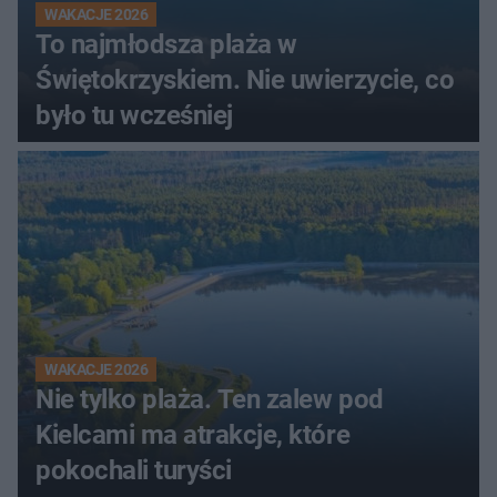
WAKACJE 2026
To najmłodsza plaża w
Świętokrzyskiem. Nie uwierzycie, co
było tu wcześniej
WAKACJE 2026
Nie tylko plaża. Ten zalew pod
Kielcami ma atrakcje, które
pokochali turyści