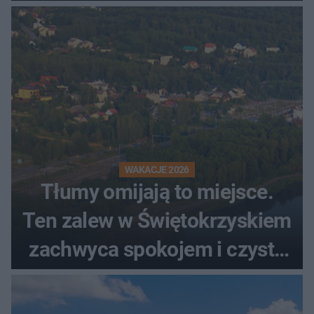
WAKACJE 2026
Tłumy omijają to miejsce.
Ten zalew w Świętokrzyskiem
zachwyca spokojem i czystą
wodą