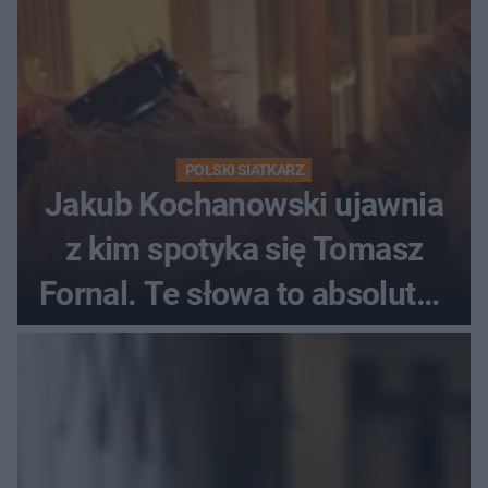
POLSKI SIATKARZ
Jakub Kochanowski ujawnia
z kim spotyka się Tomasz
Fornal. Te słowa to absolutny
hit