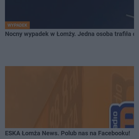
WYPADEK
Nocny wypadek w Łomży. Jedna osoba trafiła do
ESKA Łomża News. Polub nas na Facebooku!