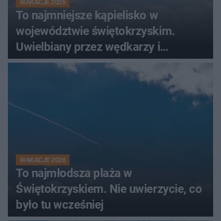
WAKACJE 2026
To najmniejsze kąpielisko w
województwie świętokrzyskim.
Uwielbiany przez wędkarzy i
turystów
WAKACJE 2026
To najmłodsza plaża w
Świętokrzyskiem. Nie uwierzycie, co
było tu wcześniej