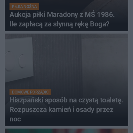
PIŁKA NOŻNA
Aukcja piłki Maradony z MŚ 1986.
Ile zapłacą za słynną rękę Boga?
DOMOWE PORZĄDKI
Hiszpański sposób na czystą toaletę.
Rozpuszcza kamień i osady przez
noc