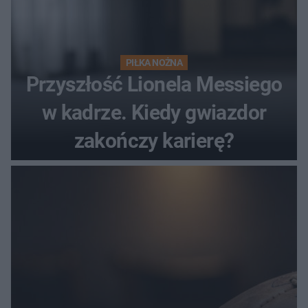
PIŁKA NOŻNA
Przyszłość Lionela Messiego
w kadrze. Kiedy gwiazdor
zakończy karierę?