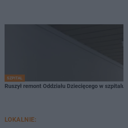
SZPITAL
Ruszył remont Oddziału Dziecięcego w szpitalu 
LOKALNIE: