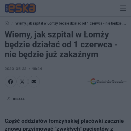
Wiemy, jak szpital w Łomży będzie działać od 1 czerwca - nie będzie już
zakaźnym
Wiemy, jak szpital w Łomży
będzie działać od 1 czerwca -
nie będzie już zakaźnym
2020-05-22
16:44
Dodaj do Google
mszzz
Część oddziałów łomżyńskiej placówki zacznie
znowu przyjmować "zwykłych" pacjentów z