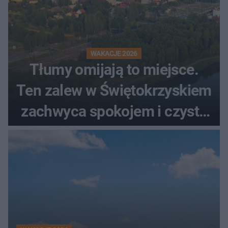
WAKACJE 2026
Tłumy omijają to miejsce.
Ten zalew w Świętokrzyskiem
zachwyca spokojem i czystą
wodą