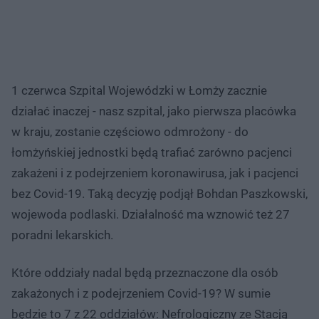
1 czerwca Szpital Wojewódzki w Łomży zacznie
działać inaczej - nasz szpital, jako pierwsza placówka
w kraju, zostanie częściowo odmrożony - do
łomżyńskiej jednostki będą trafiać zarówno pacjenci
zakażeni i z podejrzeniem koronawirusa, jak i pacjenci
bez Covid-19. Taką decyzję podjął Bohdan Paszkowski,
wojewoda podlaski. Działalność ma wznowić też 27
poradni lekarskich.
Które oddziały nadal będą przeznaczone dla osób
zakażonych i z podejrzeniem Covid-19? W sumie
będzie to 7 z 22 oddziałów: Nefrologiczny ze Stacją