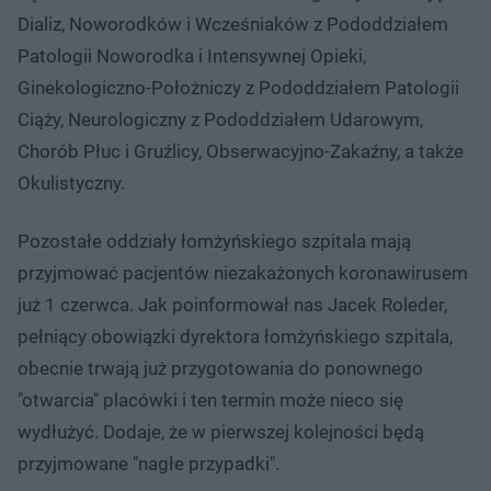
Dializ, Noworodków i Wcześniaków z Pododdziałem
Patologii Noworodka i Intensywnej Opieki,
Ginekologiczno-Położniczy z Pododdziałem Patologii
Ciąży, Neurologiczny z Pododdziałem Udarowym,
Chorób Płuc i Gruźlicy, Obserwacyjno-Zakaźny, a także
Okulistyczny.
Pozostałe oddziały łomżyńskiego szpitala mają
przyjmować pacjentów niezakażonych koronawirusem
już 1 czerwca. Jak poinformował nas Jacek Roleder,
pełniący obowiązki dyrektora łomżyńskiego szpitala,
obecnie trwają już przygotowania do ponownego
"otwarcia" placówki i ten termin może nieco się
wydłużyć. Dodaje, że w pierwszej kolejności będą
przyjmowane "nagłe przypadki".