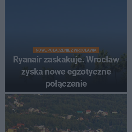
NOWE POŁĄCZENIE Z WROCŁAWIA
Ryanair zaskakuje. Wrocław
zyska nowe egzotyczne
połączenie