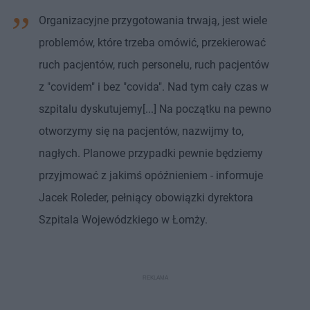
Organizacyjne przygotowania trwają, jest wiele
problemów, które trzeba omówić, przekierować
ruch pacjentów, ruch personelu, ruch pacjentów
z "covidem" i bez "covida". Nad tym cały czas w
szpitalu dyskutujemy[...] Na początku na pewno
otworzymy się na pacjentów, nazwijmy to,
nagłych. Planowe przypadki pewnie będziemy
przyjmować z jakimś opóźnieniem - informuje
Jacek Roleder, pełniący obowiązki dyrektora
Szpitala Wojewódzkiego w Łomży.