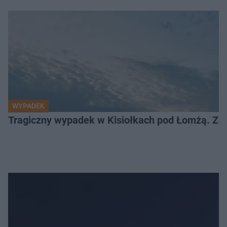
WYPADEK
Tragiczny wypadek w Kisiołkach pod Łomżą. Zgi