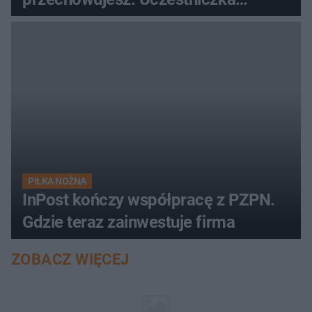
"MasterChefa"
PIŁKA NOŻNA
InPost kończy współpracę z PZPN.
Gdzie teraz zainwestuje firma
ZOBACZ WIĘCEJ