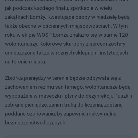
jak podczas każdego finału, spotkacie w wielu
zakątkach Łomży. Kwestujące osoby w niedzielę będą
także obecne w ościennych miejscowościach. W tym
roku w ekipie WOŚP Łomża znalazło się w sumie 120
wolontariuszy. Kolorowe skarbony z sercem zostały
umieszczone także w różnych sklepach i instytucjach
na terenie miasta.
Zbiórka pieniędzy w terenie będzie odbywała się z
zachowaniem reżimu sanitarnego, wolontariusze będą
wyposażeni w maseczki i płyny do dezynfekcji. Puszki i
zebrane pieniądze, zanim trafią do liczenia, zostaną
poddane ozonowaniu, by zapewnić maksymalne
bezpieczeństwo liczących.