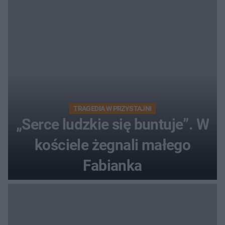
TRAGEDIA W PRZYSTAJNI
„Serce ludzkie się buntuje”. W
kościele żegnali małego
Fabianka