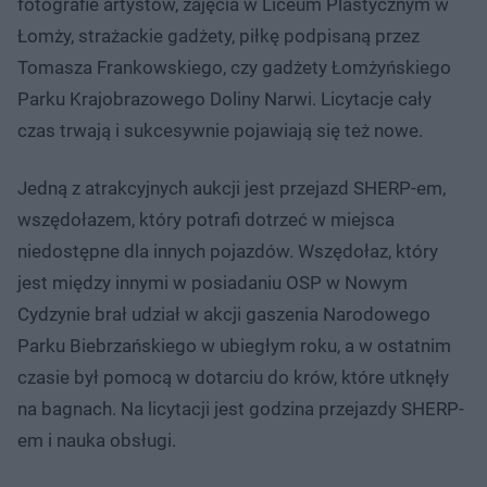
fotografie artystów, zajęcia w Liceum Plastycznym w
Łomży, strażackie gadżety, piłkę podpisaną przez
Tomasza Frankowskiego, czy gadżety Łomżyńskiego
Parku Krajobrazowego Doliny Narwi. Licytacje cały
czas trwają i sukcesywnie pojawiają się też nowe.
Jedną z atrakcyjnych aukcji jest przejazd SHERP-em,
wszędołazem, który potrafi dotrzeć w miejsca
niedostępne dla innych pojazdów. Wszędołaz, który
jest między innymi w posiadaniu OSP w Nowym
Cydzynie brał udział w akcji gaszenia Narodowego
Parku Biebrzańskiego w ubiegłym roku, a w ostatnim
czasie był pomocą w dotarciu do krów, które utknęły
na bagnach. Na licytacji jest godzina przejazdy SHERP-
em i nauka obsługi.