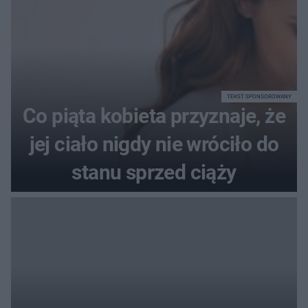
TEKST SPONSOROWANY
Co piąta kobieta przyznaje, że
jej ciało nigdy nie wróciło do
stanu sprzed ciąży