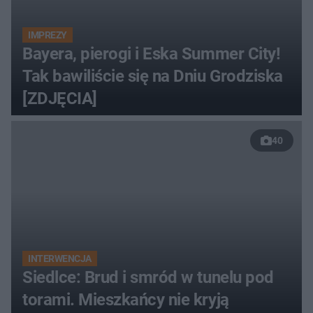
IMPREZY
Bayera, pierogi i Eska Summer City!
Tak bawiliście się na Dniu Grodziska
[ZDJĘCIA]
40
INTERWENCJA
Siedlce: Brud i smród w tunelu pod
torami. Mieszkańcy nie kryją