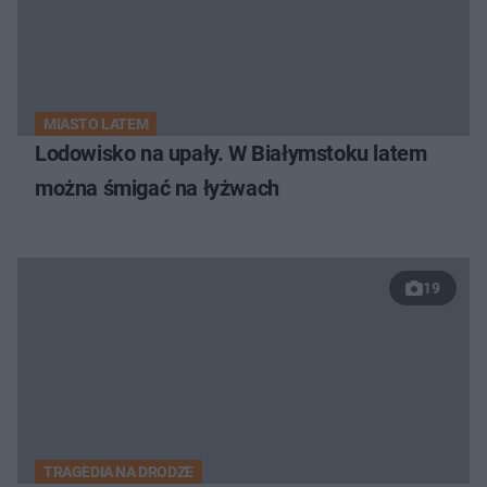
MIASTO LATEM
Lodowisko na upały. W Białymstoku latem
można śmigać na łyżwach
19
TRAGEDIA NA DRODZE