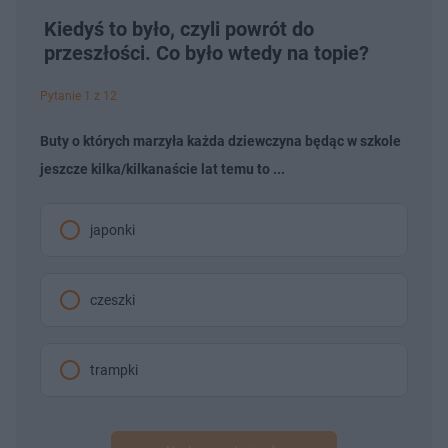
Kiedyś to było, czyli powrót do
przeszłości. Co było wtedy na topie?
Pytanie 1 z 12
Buty o których marzyła każda dziewczyna będąc w szkole
jeszcze kilka/kilkanaście lat temu to ...
japonki
czeszki
trampki