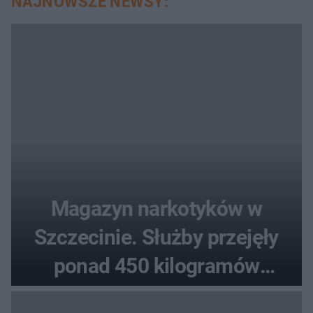
NAJNOWSZE NEWSY:
Magazyn narkotyków w
Szczecinie. Służby przejęły
ponad 450 kilogramów
towaru