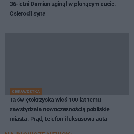
36-letni Damian zginął w płonącym aucie.
Osierocił syna
CIEKAWOSTKA
Ta świętokrzyska wieś 100 lat temu
zawstydzała nowoczesnością pobliskie
miasta. Prąd, telefon i luksusowa auta