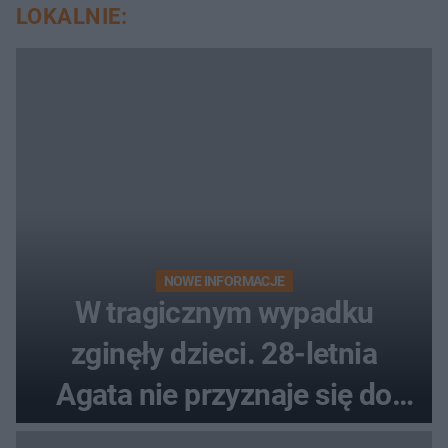
LOKALNIE:
NOWE INFORMACJE
W tragicznym wypadku
zginęły dzieci. 28-letnia
Agata nie przyznaje się do
winy