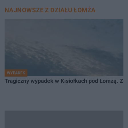
NAJNOWSZE Z DZIAŁU ŁOMŻA
WYPADEK
Tragiczny wypadek w Kisiołkach pod Łomżą. Zgi