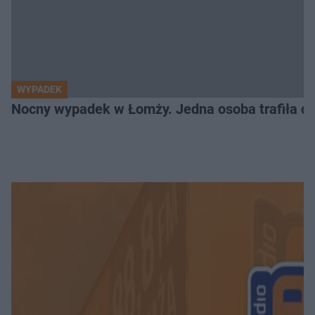
WYPADEK
Nocny wypadek w Łomży. Jedna osoba trafiła do