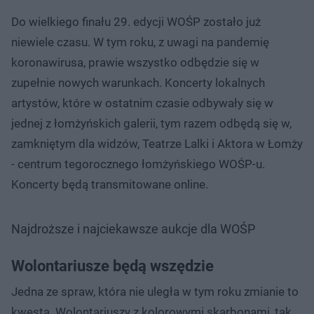
Do wielkiego finału 29. edycji WOŚP zostało już
niewiele czasu. W tym roku, z uwagi na pandemię
koronawirusa, prawie wszystko odbędzie się w
zupełnie nowych warunkach. Koncerty lokalnych
artystów, które w ostatnim czasie odbywały się w
jednej z łomżyńskich galerii, tym razem odbędą się w,
zamkniętym dla widzów, Teatrze Lalki i Aktora w Łomży
- centrum tegorocznego łomżyńskiego WOŚP-u.
Koncerty będą transmitowane online.
Najdroższe i najciekawsze aukcje dla WOŚP
Wolontariusze będą wszędzie
Jedna ze spraw, która nie uległa w tym roku zmianie to
kwesta. Wolontariuszy z kolorowymi skarbonami, tak