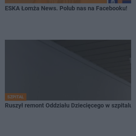
ESKA Łomża News. Polub nas na Facebooku!
SZPITAL
Ruszył remont Oddziału Dziecięcego w szpitalu 