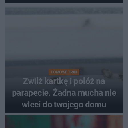
DOMOWE TRIKI
Zwilż kartkę i połóż na
parapecie. Żadna mucha nie
wleci do twojego domu