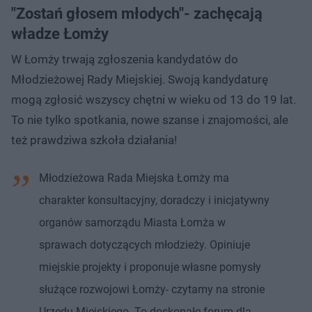
"Zostań głosem młodych"- zachęcają
władze Łomży
W Łomży trwają zgłoszenia kandydatów do
Młodzieżowej Rady Miejskiej. Swoją kandydaturę
mogą zgłosić wszyscy chętni w wieku od 13 do 19 lat.
To nie tylko spotkania, nowe szanse i znajomości, ale
też prawdziwa szkoła działania!
Młodzieżowa Rada Miejska Łomży ma
charakter konsultacyjny, doradczy i inicjatywny
organów samorządu Miasta Łomża w
sprawach dotyczących młodzieży. Opiniuje
miejskie projekty i proponuje własne pomysły
służące rozwojowi Łomży- czytamy na stronie
Urzędu Miejskiego- To doskonałe forum dla