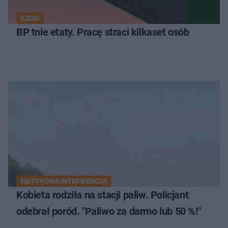
SZOK!
BP tnie etaty. Pracę straci kilkaset osób
NIETYPOWA INTERWENCJA
Kobieta rodziła na stacji paliw. Policjant
odebrał poród. "Paliwo za darmo lub 50 %!"