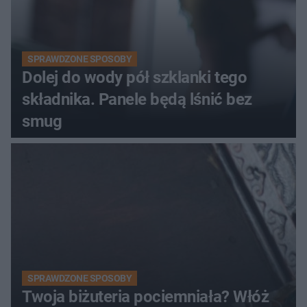
SPRAWDZONE SPOSOBY
Dolej do wody pół szklanki tego
składnika. Panele będą lśnić bez
smug
SPRAWDZONE SPOSOBY
Twoja biżuteria pociemniała? Włóż