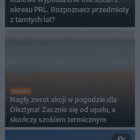
okresu PRL. Rozpoznasz przedmioty
z tamtych lat?
POGODA
Nagły zwrot akcji w pogodzie dla
Olsztyna! Zacznie się od upału, a
skończy szokiem termicznym
6