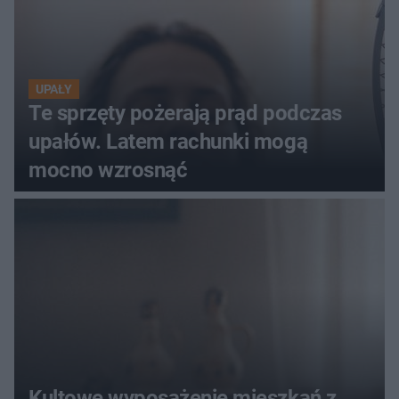
UPAŁY
Te sprzęty pożerają prąd podczas
upałów. Latem rachunki mogą
mocno wzrosnąć
Kultowe wyposażenie mieszkań z