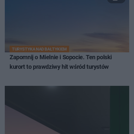
TURYSTYKA NAD BAŁTYKIEM
Zapomnij o Mielnie i Sopocie. Ten polski
kurort to prawdziwy hit wśród turystów