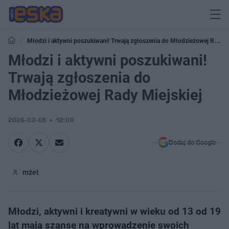
Młodzi i aktywni poszukiwani! Trwają zgłoszenia do Młodzieżowej Rady
Miejskiej
Młodzi i aktywni poszukiwani!
Trwają zgłoszenia do
Młodzieżowej Rady Miejskiej
2026-02-05
12:08
Dodaj do Google
mżet
Młodzi, aktywni i kreatywni w wieku od 13 od 19
lat mają szansę na wprowadzenie swoich