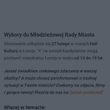
Wybory do Młodzieżowej Rady Miasta
Głosowanie odbędzie się
27 lutego
w murach
Hali
Kultury
w Łomży. "X" na swoich kandydatów mogą
postawić mieszkańcy Łomży w wieku
od 13 do 19 lat
.
Jesteś świadkiem ciekawego zdarzenia w waszej
okolicy? A może chcesz poinformować o trudnej
sytuacji w Twoim mieście? Czekamy na zdjęcia, filmy
i gorące newsy! Piszcie do nas na:
[email protected]