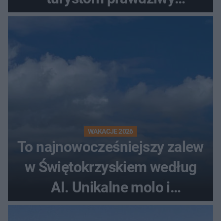
rollercoaster
WAKACJE 2026
To najnowocześniejszy zalew
w Świętokrzyskiem według
AI. Unikalne molo i
promenada