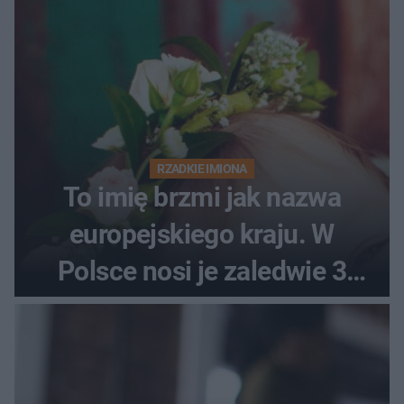
RZADKIE IMIONA
To imię brzmi jak nazwa
europejskiego kraju. W
Polsce nosi je zaledwie 3
kobiety