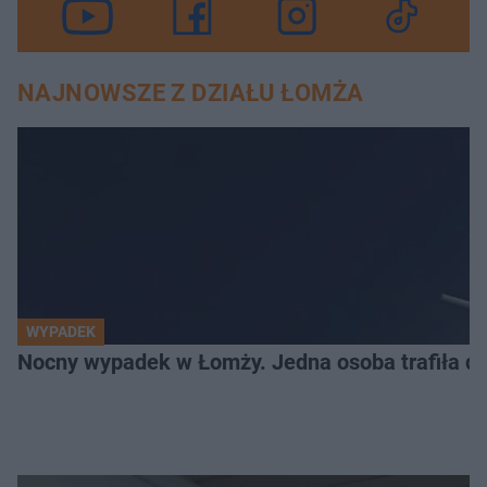
NAJNOWSZE Z DZIAŁU ŁOMŻA
WYPADEK
Nocny wypadek w Łomży. Jedna osoba trafiła do