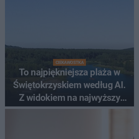
CIEKAWOSTKA
To najpiękniejsza plaża w
Świętokrzyskiem według AI.
Z widokiem na najwyższy
szczyt Gór Świętokrzyskich