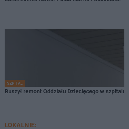
SZPITAL
Ruszył remont Oddziału Dziecięcego w szpitalu 
LOKALNIE: