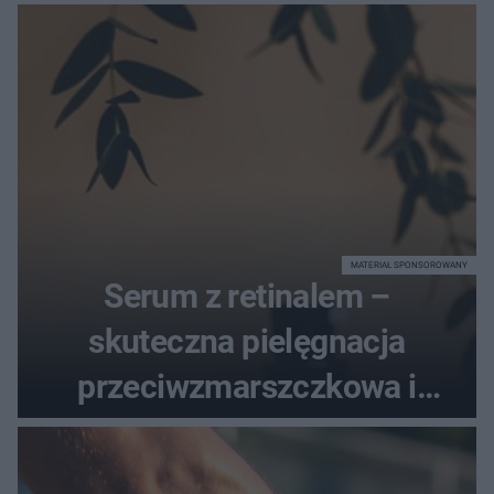
MATERIAŁ SPONSOROWANY
Serum z retinalem –
skuteczna pielęgnacja
przeciwzmarszczkowa i
regenerująca