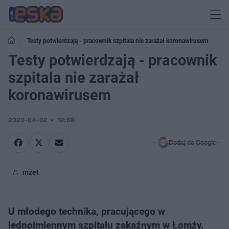
Testy potwierdzają - pracownik szpitala nie zarażał koronawirusem
Testy potwierdzają - pracownik
szpitala nie zarażał
koronawirusem
2020-04-02
12:58
Dodaj do Google
mżet
U młodego technika, pracującego w
jednoimiennym szpitalu zakaźnym w Łomży,