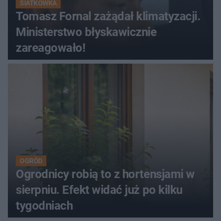
SIATKÓWKA
Tomasz Fornal zażądał klimatyzacji.
Ministerstwo błyskawicznie
zareagowało!
OGRÓD
Ogrodnicy robią to z hortensjami w
sierpniu. Efekt widać już po kilku
tygodniach