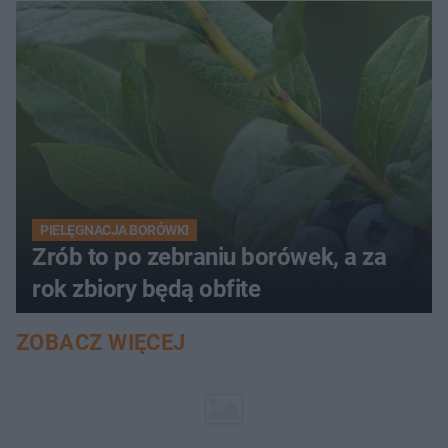
PIELĘGNACJA BORÓWKI
Zrób to po zebraniu borówek, a za
rok zbiory będą obfite
ZOBACZ WIĘCEJ