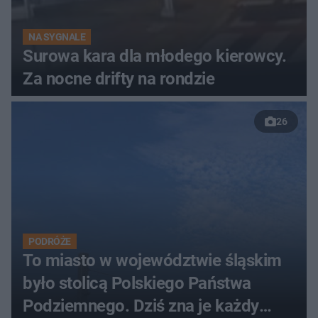
NA SYGNALE
Surowa kara dla młodego kierowcy.
Za nocne drifty na rondzie
26
PODRÓŻE
To miasto w województwie śląskim
było stolicą Polskiego Państwa
Podziemnego. Dziś zna je każdy