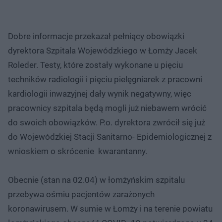
Dobre informacje przekazał pełniący obowiązki
dyrektora Szpitala Wojewódzkiego w Łomży Jacek
Roleder. Testy, które zostały wykonane u pięciu
techników radiologii i pięciu pielęgniarek z pracowni
kardiologii inwazyjnej dały wynik negatywny, więc
pracownicy szpitala będą mogli już niebawem wrócić
do swoich obowiązków. P.o. dyrektora zwrócił się już
do Wojewódzkiej Stacji Sanitarno- Epidemiologicznej z
wnioskiem o skrócenie kwarantanny.
Obecnie (stan na 02.04) w łomżyńskim szpitalu
przebywa ośmiu pacjentów zarażonych
koronawirusem. W sumie w Łomży i na terenie powiatu