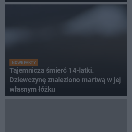
pielgrzym
NOWE FAKTY
Tajemnicza śmierć 14-latki.
Dziewczynę znaleziono martwą w jej
własnym łóżku