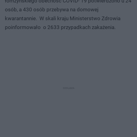
łomżyńskiego obecność COVID- 19 potwierdzono u 24
osób, a 430 osób przebywa na domowej
kwarantannie. W skali kraju Ministerstwo Zdrowia
poinformowało o 2633 przypadkach zakażenia.