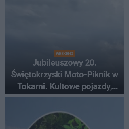
WEEKEND
Jubileuszowy 20.
Świętokrzyski Moto-Piknik w
Tokarni. Kultowe pojazdy,
pokazy i muzyczna scena w
Muzeum Wsi Kieleckiej