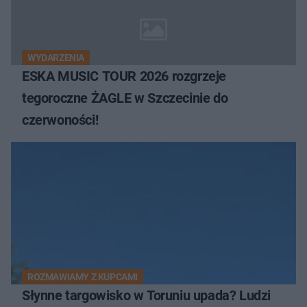
WYDARZENIA
ESKA MUSIC TOUR 2026 rozgrzeje
tegoroczne ŻAGLE w Szczecinie do
czerwoności!
ROZMAWIAMY Z KUPCAMI
Słynne targowisko w Toruniu upada? Ludzi