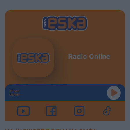
Radio Online
TERAZ
GRAMY