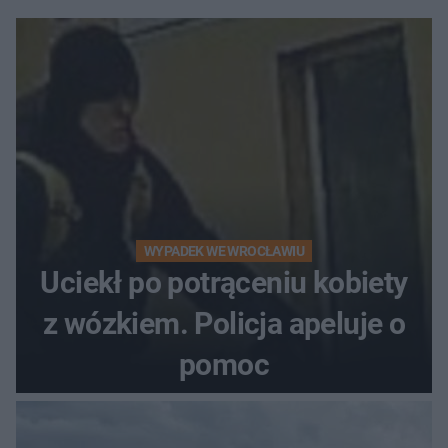
WYPADEK WE WROCŁAWIU
Uciekł po potrąceniu kobiety
z wózkiem. Policja apeluje o
pomoc