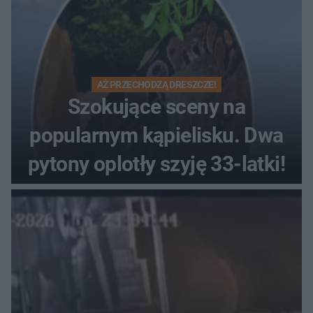
AŻ PRZECHODZĄ DRESZCZE!
Szokujące sceny na
popularnym kąpielisku. Dwa
pytony oplotły szyję 33-latki!