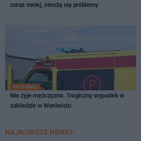
coraz mniej, mnożą się problemy
NA SYGNALE
Nie żyje mężczyzna. Tragiczny wypadek w
zakładzie w Wonieściu
NAJNOWSZE NEWSY: