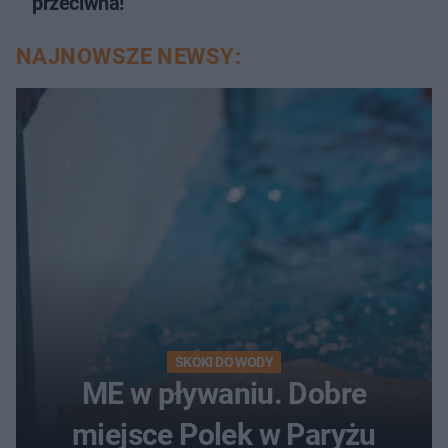
przeciwna!
NAJNOWSZE NEWSY:
SKOKI DO WODY
ME w pływaniu. Dobre
miejsce Polek w Paryżu