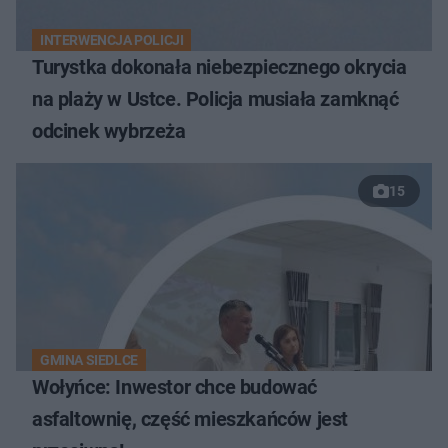
INTERWENCJA POLICJI
Turystka dokonała niebezpiecznego okrycia
na plaży w Ustce. Policja musiała zamknąć
odcinek wybrzeża
15
GMINA SIEDLCE
Wołyńce: Inwestor chce budować
asfaltownię, część mieszkańców jest