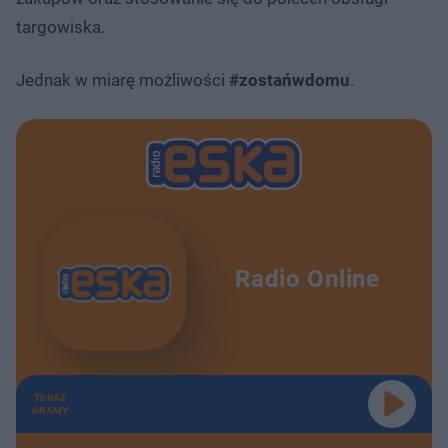
targowiska.
Jednak w miarę możliwości
#zostańwdomu
.
Radio Online
TERAZ
GRAMY