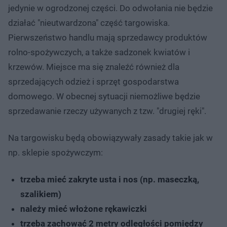
jedynie w ogrodzonej części. Do odwołania nie będzie
działać "nieutwardzona" część targowiska.
Pierwszeństwo handlu mają sprzedawcy produktów
rolno-spożywczych, a także sadzonek kwiatów i
krzewów. Miejsce ma się znaleźć również dla
sprzedających odzież i sprzęt gospodarstwa
domowego. W obecnej sytuacji niemożliwe będzie
sprzedawanie rzeczy używanych z tzw. "drugiej ręki".
Na targowisku będą obowiązywały zasady takie jak w
np. sklepie spożywczym:
trzeba mieć zakryte usta i nos (np. maseczką,
szalikiem)
należy mieć włożone rękawiczki
trzeba zachować 2 metry odległości pomiędzy