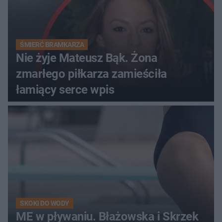
ŚMIERĆ BRAMKARZA
Nie żyje Mateusz Bąk. Żona
zmarłego piłkarza zamieściła
łamiący serce wpis
SKOKI DO WODY
ME w pływaniu. Błażowska i Skrzek