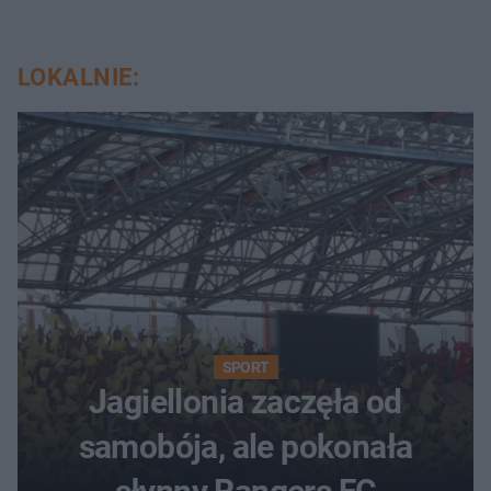
LOKALNIE:
SPORT
Jagiellonia zaczęła od
samobója, ale pokonała