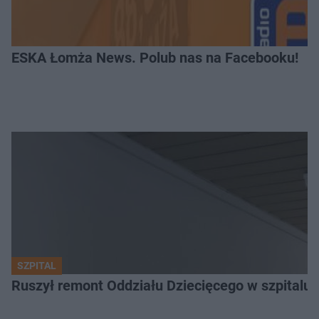
ESKA Łomża News. Polub nas na Facebooku!
SZPITAL
Ruszył remont Oddziału Dziecięcego w szpitalu 