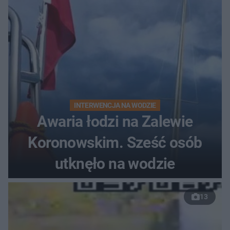
INTERWENCJA NA WODZIE
Awaria łodzi na Zalewie
Koronowskim. Sześć osób
utknęło na wodzie
13