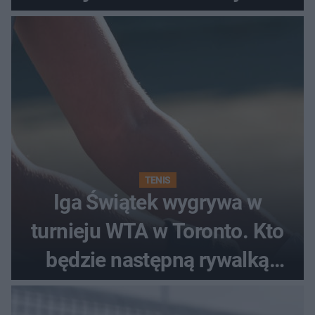
TENIS
Iga Świątek wygrywa w
turnieju WTA w Toronto. Kto
będzie następną rywalką
Polki?