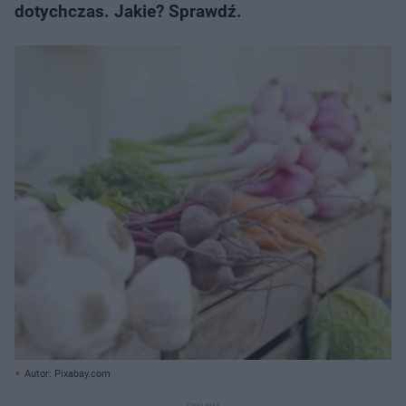
dotychczas. Jakie? Sprawdź.
Autor: Pixabay.com