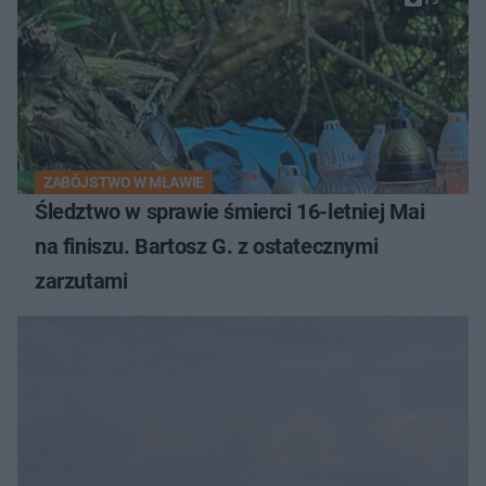
ZABÓJSTWO W MŁAWIE
Śledztwo w sprawie śmierci 16-letniej Mai
na finiszu. Bartosz G. z ostatecznymi
zarzutami