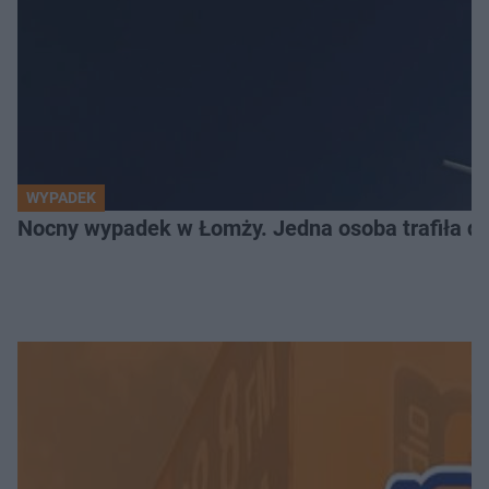
WYPADEK
Nocny wypadek w Łomży. Jedna osoba trafiła do