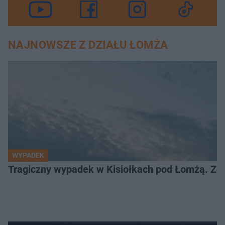
NAJNOWSZE Z DZIAŁU ŁOMŻA
WYPADEK
Tragiczny wypadek w Kisiołkach pod Łomżą. Zgi