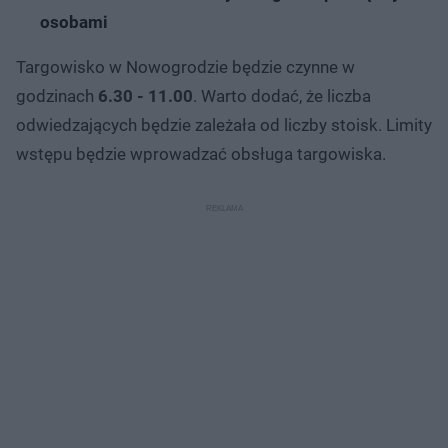
osobami
Targowisko w Nowogrodzie będzie czynne w
godzinach
6.30 - 11.00
. Warto dodać, że liczba
odwiedzających będzie zależała od liczby stoisk. Limity
wstępu będzie wprowadzać obsługa targowiska.