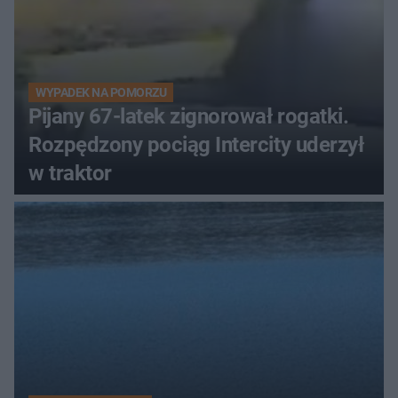
WYPADEK NA POMORZU
Pijany 67-latek zignorował rogatki.
Rozpędzony pociąg Intercity uderzył
w traktor