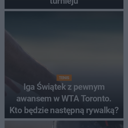
turnieju
TENIS
Iga Świątek z pewnym
awansem w WTA Toronto.
Kto będzie następną rywalką?