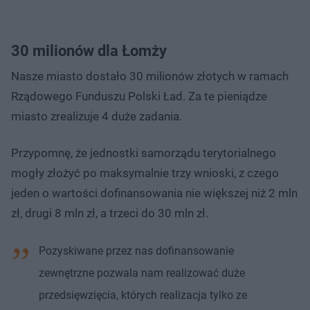
30 milionów dla Łomży
Nasze miasto dostało 30 milionów złotych w ramach
Rządowego Funduszu Polski Ład. Za te pieniądze
miasto zrealizuje 4 duże zadania.
Przypomnę, że jednostki samorządu terytorialnego
mogły złożyć po maksymalnie trzy wnioski, z czego
jeden o wartości dofinansowania nie większej niż 2 mln
zł, drugi 8 mln zł, a trzeci do 30 mln zł.
Pozyskiwane przez nas dofinansowanie
zewnętrzne pozwala nam realizować duże
przedsięwzięcia, których realizacja tylko ze