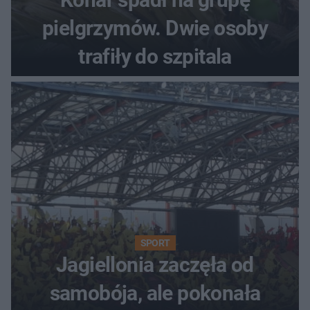
pielgrzymów. Dwie osoby
trafiły do szpitala
SPORT
Jagiellonia zaczęła od
samobója, ale pokonała