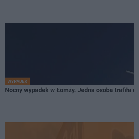
WYPADEK
Nocny wypadek w Łomży. Jedna osoba trafiła do