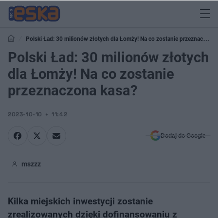
Polski Ład: 30 milionów złotych dla Łomży! Na co zostanie przeznaczona
kasa?
Polski Ład: 30 milionów złotych
dla Łomży! Na co zostanie
przeznaczona kasa?
2023-10-10
11:42
Dodaj do Google
mszzz
Kilka miejskich inwestycji zostanie
zrealizowanych dzięki dofinansowaniu z