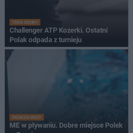
TENIS ZIEMNY
Challenger ATP Kozerki. Ostatni
Polak odpada z turnieju
SKOKI DO WODY
ME w pływaniu. Dobre miejsce Polek