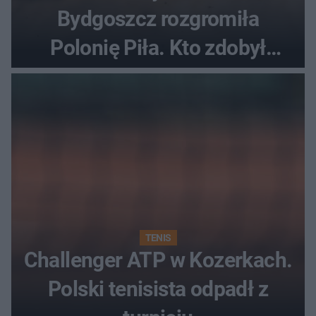
Bydgoszcz rozgromiła
Polonię Piła. Kto zdobył
najwięcej punktów?
TENIS
Challenger ATP w Kozerkach.
Polski tenisista odpadł z