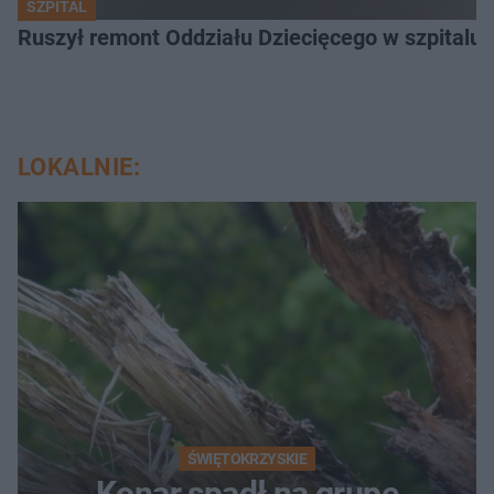
SZPITAL
Ruszył remont Oddziału Dziecięcego w szpitalu 
LOKALNIE:
ŚWIĘTOKRZYSKIE
Konar spadł na grupę