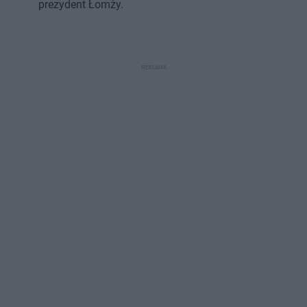
prezydent Łomży.