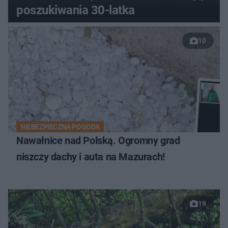
poszukiwania 30-latka
10
NIEBEZPIECZNA POGODA
Nawałnice nad Polską. Ogromny grad
niszczy dachy i auta na Mazurach!
19