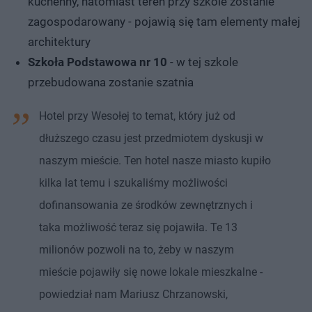
kuchenny, natomiast teren przy szkole zostanie
zagospodarowany - pojawią się tam elementy małej
architektury
Szkoła Podstawowa nr 10
- w tej szkole
przebudowana zostanie szatnia
Hotel przy Wesołej to temat, który już od
dłuższego czasu jest przedmiotem dyskusji w
naszym mieście. Ten hotel nasze miasto kupiło
kilka lat temu i szukaliśmy możliwości
dofinansowania ze środków zewnętrznych i
taka możliwość teraz się pojawiła. Te 13
milionów pozwoli na to, żeby w naszym
mieście pojawiły się nowe lokale mieszkalne -
powiedział nam Mariusz Chrzanowski,