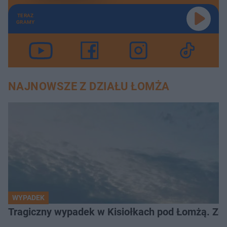
TERAZ
GRAMY
NAJNOWSZE Z DZIAŁU ŁOMŻA
WYPADEK
Tragiczny wypadek w Kisiołkach pod Łomżą. Zgi