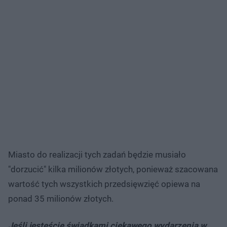
Miasto do realizacji tych zadań będzie musiało
"dorzucić" kilka milionów złotych, ponieważ szacowana
wartość tych wszystkich przedsięwzięć opiewa na
ponad 35 milionów złotych.
Jeśli jesteście świadkami ciekawego wydarzenia w