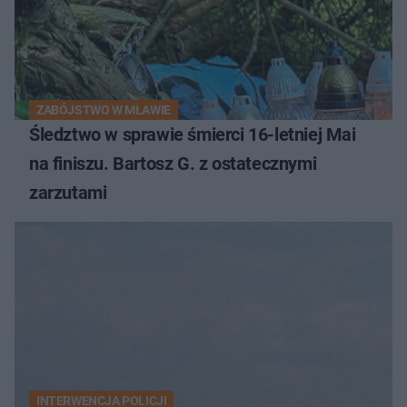
ZABÓJSTWO W MŁAWIE
Śledztwo w sprawie śmierci 16-letniej Mai
na finiszu. Bartosz G. z ostatecznymi
zarzutami
INTERWENCJA POLICJI