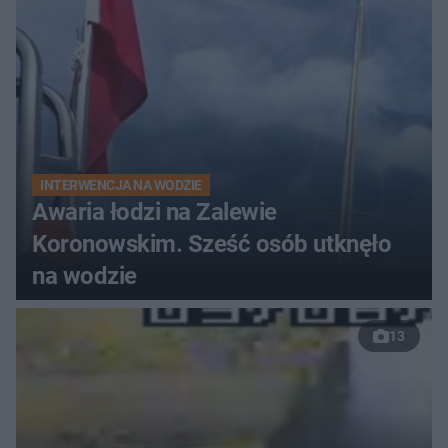
INTERWENCJA NA WODZIE
Awaria łodzi na Zalewie
Koronowskim. Sześć osób utknęło
na wodzie
13