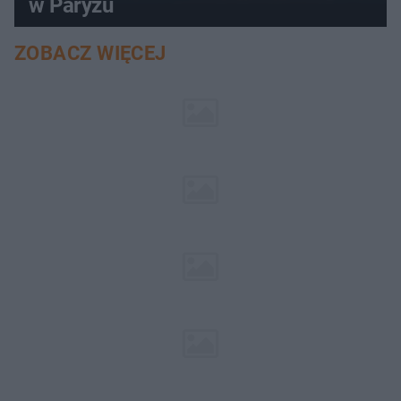
w Paryżu
ZOBACZ WIĘCEJ