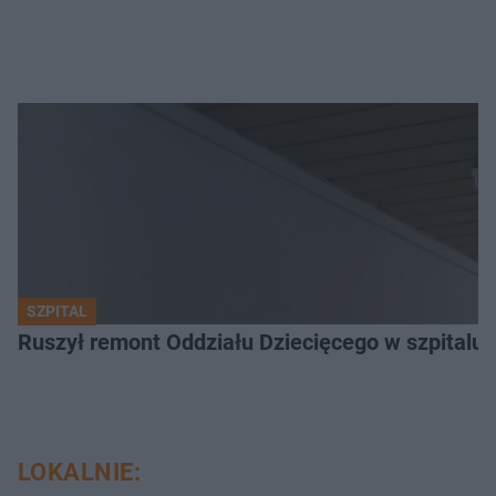
SZPITAL
Ruszył remont Oddziału Dziecięcego w szpitalu 
LOKALNIE: