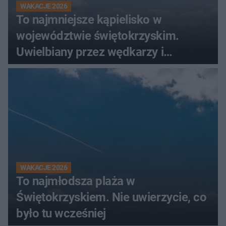
WAKACJE 2026
To najmniejsze kąpielisko w
województwie świętokrzyskim.
Uwielbiany przez wędkarzy i
turystów
WAKACJE 2026
To najmłodsza plaża w
Świętokrzyskiem. Nie uwierzycie, co
było tu wcześniej