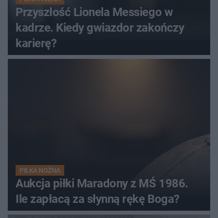
Przyszłość Lionela Messiego w
kadrze. Kiedy gwiazdor zakończy
karierę?
PIŁKA NOŻNA
Aukcja piłki Maradony z MŚ 1986.
Ile zapłacą za słynną rękę Boga?