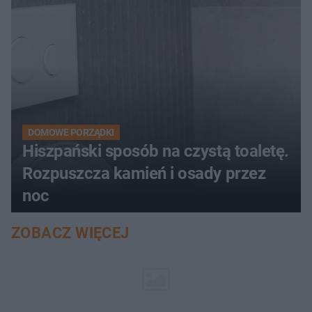
DOMOWE PORZĄDKI
Hiszpański sposób na czystą toaletę.
Rozpuszcza kamień i osady przez
noc
ZOBACZ WIĘCEJ