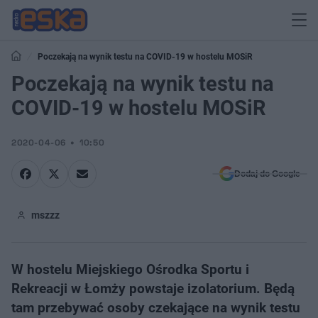
Poczekają na wynik testu na COVID-19 w hostelu MOSiR
Poczekają na wynik testu na
COVID-19 w hostelu MOSiR
2020-04-06
10:50
Dodaj do Google
mszzz
W hostelu Miejskiego Ośrodka Sportu i
Rekreacji w Łomży powstaje izolatorium. Będą
tam przebywać osoby czekające na wynik testu