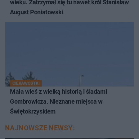
wieku. Zatrzymał się tu nawet król Stanisław
August Poniatowski
CIEKAWOSTKI
Mała wieś z wielką historią i śladami
Gombrowicza. Nieznane miejsca w
Świętokrzyskiem
NAJNOWSZE NEWSY: