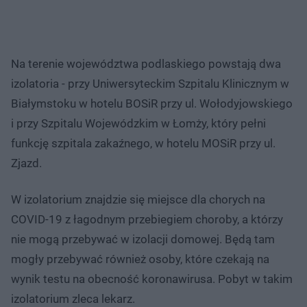
Na terenie województwa podlaskiego powstają dwa
izolatoria - przy Uniwersyteckim Szpitalu Klinicznym w
Białymstoku w hotelu BOSiR przy ul. Wołodyjowskiego
i przy Szpitalu Wojewódzkim w Łomży, który pełni
funkcję szpitala zakaźnego, w hotelu MOSiR przy ul.
Zjazd.
W izolatorium znajdzie się miejsce dla chorych na
COVID-19 z łagodnym przebiegiem choroby, a którzy
nie mogą przebywać w izolacji domowej. Będą tam
mogły przebywać również osoby, które czekają na
wynik testu na obecność koronawirusa. Pobyt w takim
izolatorium zleca lekarz.