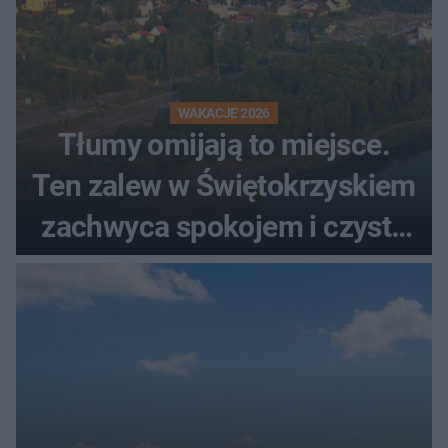
WAKACJE 2026
Tłumy omijają to miejsce.
Ten zalew w Świętokrzyskiem
zachwyca spokojem i czystą
wodą