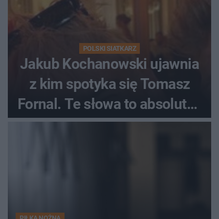
POLSKI SIATKARZ
Jakub Kochanowski ujawnia
z kim spotyka się Tomasz
Fornal. Te słowa to absolutny
hit
PIŁKA NOŻNA