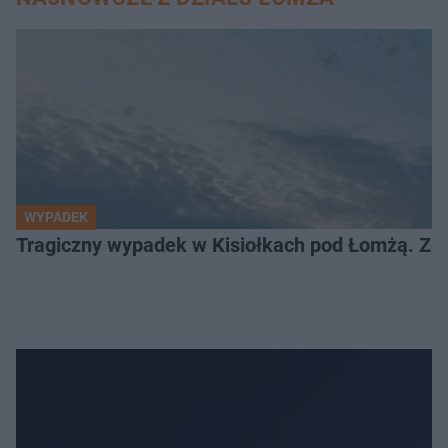
WYPADEK
Tragiczny wypadek w Kisiołkach pod Łomżą. Zgi