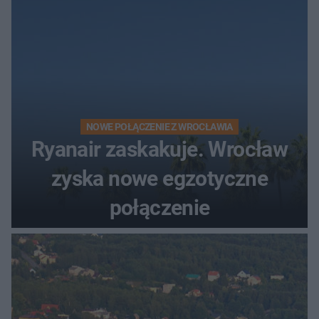
NOWE POŁĄCZENIE Z WROCŁAWIA
Ryanair zaskakuje. Wrocław
zyska nowe egzotyczne
połączenie