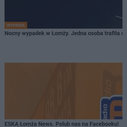
WYPADEK
Nocny wypadek w Łomży. Jedna osoba trafiła do
ESKA Łomża News. Polub nas na Facebooku!