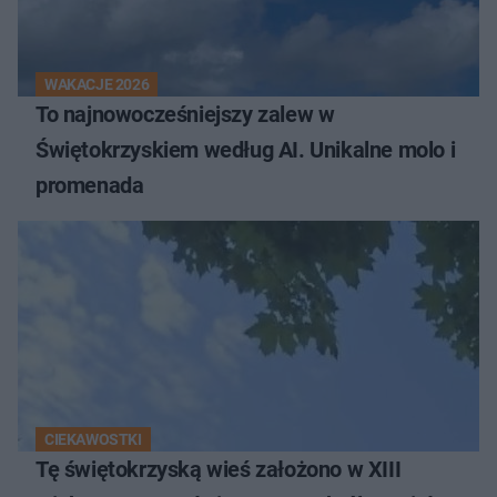
WAKACJE 2026
To najnowocześniejszy zalew w
Świętokrzyskiem według AI. Unikalne molo i
promenada
CIEKAWOSTKI
Tę świętokrzyską wieś założono w XIII