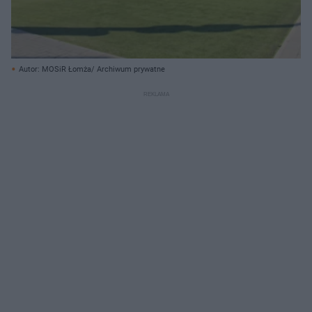
Autor: MOSiR Łomża/ Archiwum prywatne