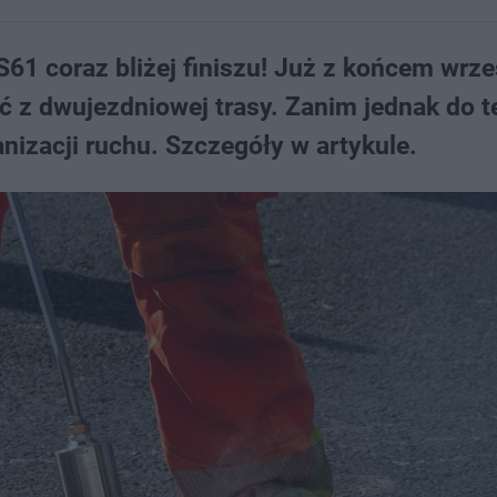
61 coraz bliżej finiszu! Już z końcem wrze
ć z dwujezdniowej trasy. Zanim jednak do t
nizacji ruchu. Szczegóły w artykule.