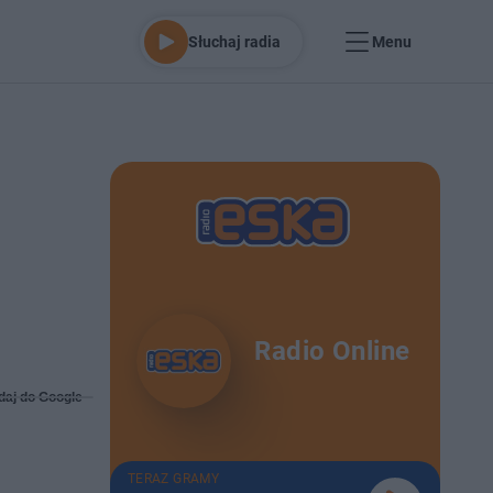
Słuchaj radia
Menu
Radio Online
daj do Google
TERAZ GRAMY