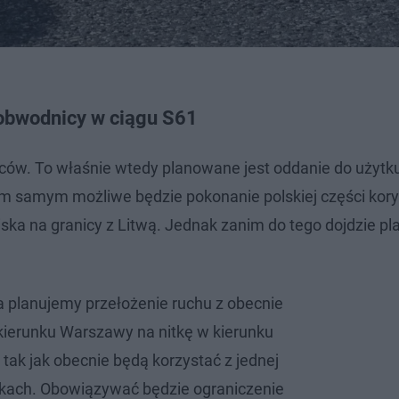
 obwodnicy w ciągu S61
ców. To właśnie wtedy planowane jest oddanie do użytk
m samym możliwe będzie pokonanie polskiej części kory
ska na granicy z Litwą. Jednak zanim do tego dojdzie p
 planujemy przełożenie ruchu z obecnie
kierunku Warszawy na nitkę w kierunku
tak jak obecnie będą korzystać z jednej
nkach. Obowiązywać będzie ograniczenie