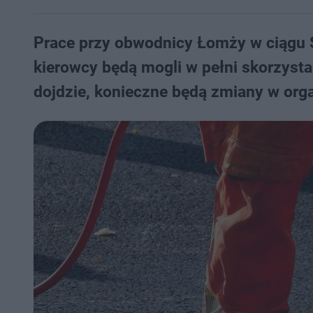
Prace przy obwodnicy Łomży w ciągu S
kierowcy będą mogli w pełni skorzysta
dojdzie, konieczne będą zmiany w orga