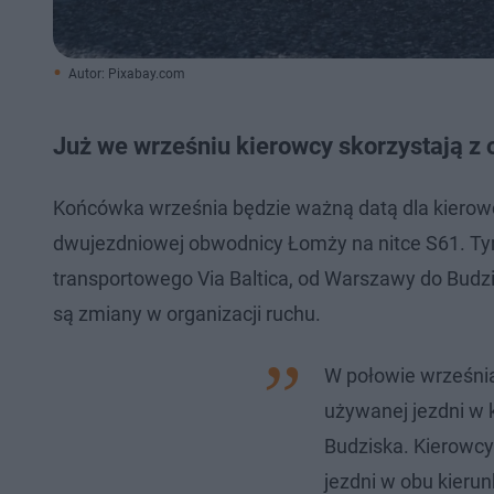
Autor: Pixabay.com
Już we wrześniu kierowcy skorzystają z
Końcówka września będzie ważną datą dla kierow
dwujezdniowej obwodnicy Łomży na nitce S61. Ty
transportowego Via Baltica, od Warszawy do Budzi
są zmiany w organizacji ruchu.
W połowie września
używanej jezdni w 
Budziska. Kierowcy 
jezdni w obu kieru