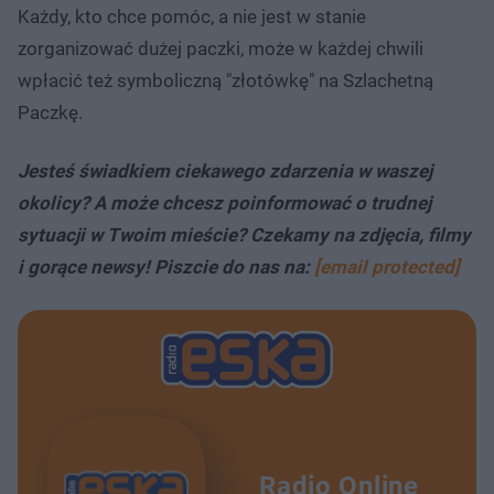
Każdy, kto chce pomóc, a nie jest w stanie
zorganizować dużej paczki, może w każdej chwili
wpłacić też symboliczną "złotówkę" na Szlachetną
Paczkę.
Jesteś świadkiem ciekawego zdarzenia w waszej
okolicy? A może chcesz poinformować o trudnej
sytuacji w Twoim mieście? Czekamy na zdjęcia, filmy
i gorące newsy! Piszcie do nas na:
[email protected]
Radio Online