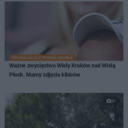
FOTORELACJA Z TRYBUN I BOISKA
Ważne zwycięstwo Wisły Kraków nad Wisłą
Płock. Mamy zdjęcia kibiców
37