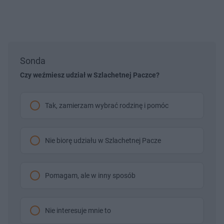
Sonda
Czy weźmiesz udział w Szlachetnej Paczce?
Tak, zamierzam wybrać rodzinę i pomóc
Nie biorę udziału w Szlachetnej Pacze
Pomagam, ale w inny sposób
Nie interesuje mnie to