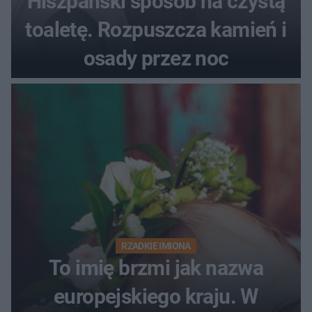
Hiszpański sposób na czystą
toaletę. Rozpuszcza kamień i
osady przez noc
RZADKIE IMIONA
To imię brzmi jak nazwa
europejskiego kraju. W