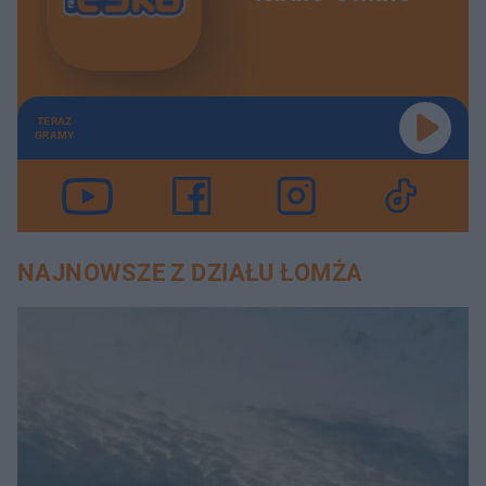
TERAZ
GRAMY
NAJNOWSZE Z DZIAŁU ŁOMŻA