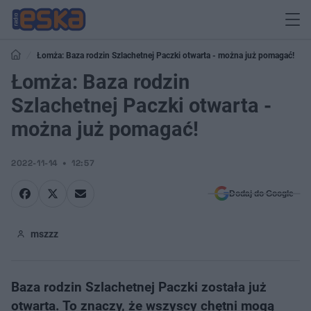
Łomża: Baza rodzin Szlachetnej Paczki otwarta - można już pomagać!
Łomża: Baza rodzin
Szlachetnej Paczki otwarta -
można już pomagać!
2022-11-14
12:57
Dodaj do Google
mszzz
Baza rodzin Szlachetnej Paczki została już
otwarta. To znaczy, że wszyscy chętni mogą