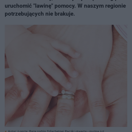
uruchomić "lawinę" pomocy. W naszym regionie
potrzebujących nie brakuje.
Autor: Łomża: Baza rodzin Szlachetnej Paczki otwarta - można już