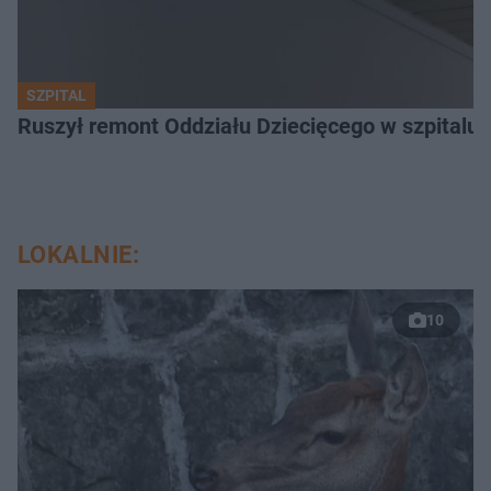
SZPITAL
Ruszył remont Oddziału Dziecięcego w szpitalu 
LOKALNIE:
10