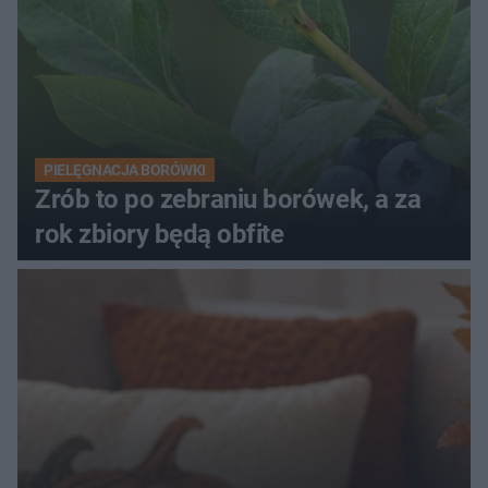
PIELĘGNACJA BORÓWKI
Zrób to po zebraniu borówek, a za
rok zbiory będą obfite