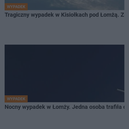
WYPADEK
Tragiczny wypadek w Kisiołkach pod Łomżą. Zgi
WYPADEK
Nocny wypadek w Łomży. Jedna osoba trafiła do