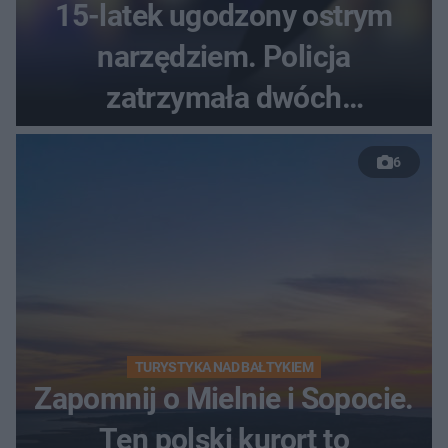
15-latek ugodzony ostrym
narzędziem. Policja
zatrzymała dwóch
nastolatków
6
TURYSTYKA NAD BAŁTYKIEM
Zapomnij o Mielnie i Sopocie.
Ten polski kurort to