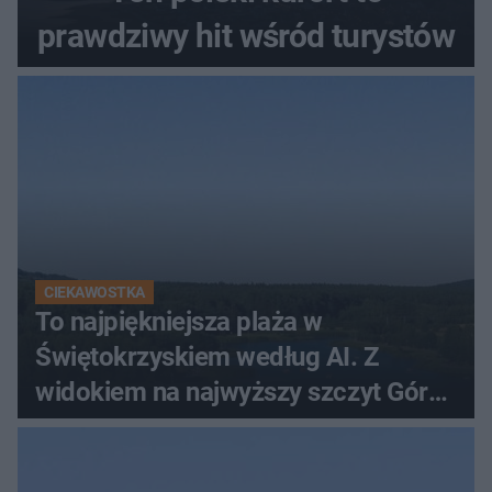
prawdziwy hit wśród turystów
CIEKAWOSTKA
To najpiękniejsza plaża w
Świętokrzyskiem według AI. Z
widokiem na najwyższy szczyt Gór
Świętokrzyskich