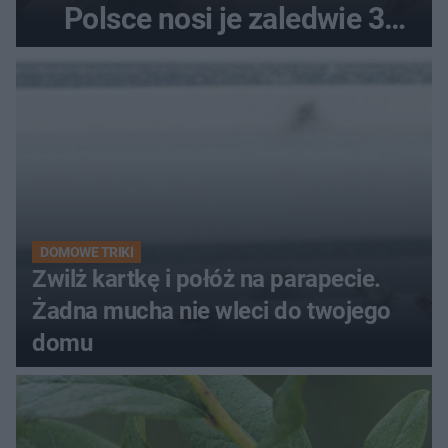
Polsce nosi je zaledwie 3
kobiety
DOMOWE TRIKI
Zwilż kartkę i połóż na parapecie.
Żadna mucha nie wleci do twojego
domu