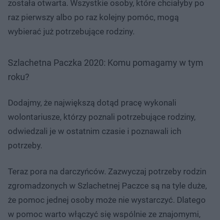
została otwarta. Wszystkie osoby, które chciałyby po
raz pierwszy albo po raz kolejny pomóc, mogą
wybierać już potrzebujące rodziny.
Szlachetna Paczka 2020: Komu pomagamy w tym
roku?
Dodajmy, że największą dotąd pracę wykonali
wolontariusze, którzy poznali potrzebujące rodziny,
odwiedzali je w ostatnim czasie i poznawali ich
potrzeby.
Teraz pora na darczyńców. Zazwyczaj potrzeby rodzin
zgromadzonych w Szlachetnej Paczce są na tyle duże,
że pomoc jednej osoby może nie wystarczyć. Dlatego
w pomoc warto włączyć się wspólnie ze znajomymi,