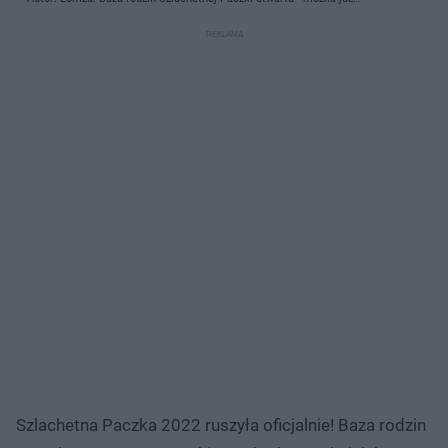
pomagać!/ Pixabay.com
Szlachetna Paczka 2022 ruszyła oficjalnie! Baza rodzin