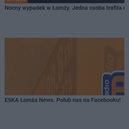
Nocny wypadek w Łomży. Jedna osoba trafiła do
ESKA Łomża News. Polub nas na Facebooku!