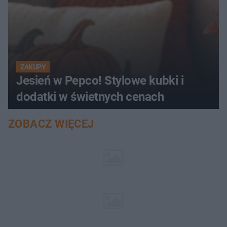
ZAKUPY
Jesień w Pepco! Stylowe kubki i
dodatki w świetnych cenach
ZOBACZ WIĘCEJ