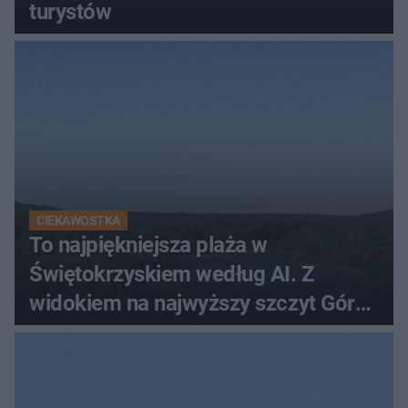
turystów
CIEKAWOSTKA
To najpiękniejsza plaża w
Świętokrzyskiem według AI. Z
widokiem na najwyższy szczyt Gór
Świętokrzyskich