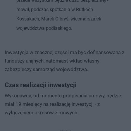
przede wszystkim będzie dużo bezpieczniej -
mówił, podczas spotkania w Rutkach-
Kossakach, Marek Olbryś, wicemarszałek
województwa podlaskiego.
Inwestycja w znacznej części ma być dofinansowana z
funduszy unijnych, natomiast wkład własny
zabezpieczy samorząd województwa.
Czas realizacji inwestycji
Wykonawca, od momentu podpisania umowy, będzie
miał 19 miesięcy na realizację inwestycji - z
wyłączeniem okresów zimowych.