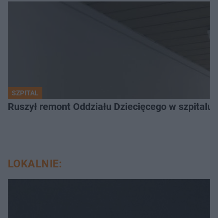
SZPITAL
Ruszył remont Oddziału Dziecięcego w szpitalu 
LOKALNIE: