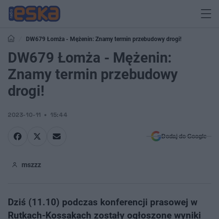
DW679 Łomża - Mężenin: Znamy termin przebudowy drogi!
DW679 Łomża - Mężenin:
Znamy termin przebudowy
drogi!
2023-10-11
15:44
Dodaj do Google
mszzz
Dziś (11.10) podczas konferencji prasowej w
Rutkach-Kossakach zostały ogłoszone wyniki