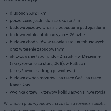
długość 26,921 km
poszerzenie jezdni do szerokości 7 m
budowa zjazdów wraz z przepustami pod zjazdami
budowa zatok autobusowych – 26 sztuk
budowa chodników w rejonie zatok autobusowych
oraz w terenie zabudowanym
skrzyżowanie typu rondo - 2 sztuki - w Mężeninie
(skrzyżowanie ze starą DK 8), w Rutkach
(skrzyżowanie z drogą powiatową)
budowa dwóch mostów - na rzece Gać i na rzece
Kanał Koty
wycinka drzew i krzewów kolidujących z inwestycją
W ramach prac wybudowana zostanie również ścieżka
pieszo-rowerowa i będzie połączona z trasą rowerowej