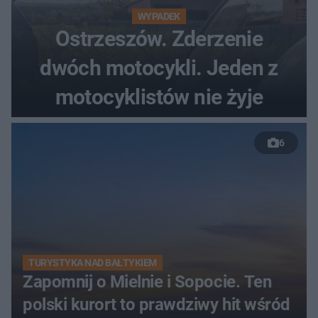
WYPADEK
Ostrzeszów. Zderzenie
dwóch motocykli. Jeden z
motocyklistów nie żyje
6
TURYSTYKA NAD BAŁTYKIEM
Zapomnij o Mielnie i Sopocie. Ten
polski kurort to prawdziwy hit wśród