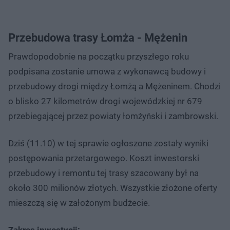
Przebudowa trasy Łomża - Mężenin
Prawdopodobnie na początku przyszłego roku
podpisana zostanie umowa z wykonawcą budowy i
przebudowy drogi między Łomżą a Mężeninem. Chodzi
o blisko 27 kilometrów drogi wojewódzkiej nr 679
przebiegającej przez powiaty łomżyński i zambrowski.
Dziś (11.10) w tej sprawie ogłoszone zostały wyniki
postępowania przetargowego. Koszt inwestorski
przebudowy i remontu tej trasy szacowany był na
około 300 milionów złotych. Wszystkie złożone oferty
mieszczą się w założonym budżecie.
Zakres inwestycji: