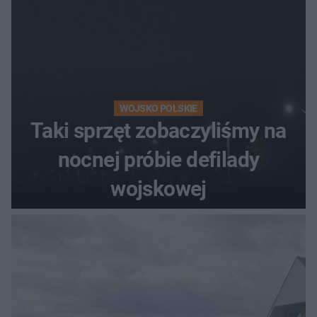
WOJSKO POLSKIE
Taki sprzęt zobaczyliśmy na
nocnej próbie defilady
wojskowej