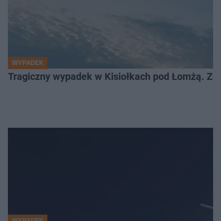
WYPADEK
Tragiczny wypadek w Kisiołkach pod Łomżą. Zgi
WYPADEK