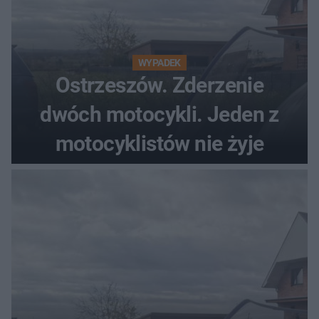
WYPADEK
Ostrzeszów. Zderzenie
dwóch motocykli. Jeden z
motocyklistów nie żyje