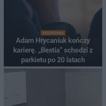
KOSZYKÓWKA
Adam Hrycaniuk kończy
karierę. „Bestia” schodzi z
parkietu po 20 latach