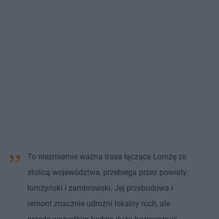
To niezmiernie ważna trasa łącząca Łomżę ze
stolicą województwa, przebiega przez powiaty:
łomżyński i zambrowski. Jej przebudowa i
remont znacznie udrożni lokalny ruch, ale