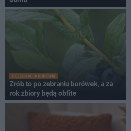
PIELĘGNACJA BORÓWKI
Zrób to po zebraniu borówek, a za
rok zbiory będą obfite