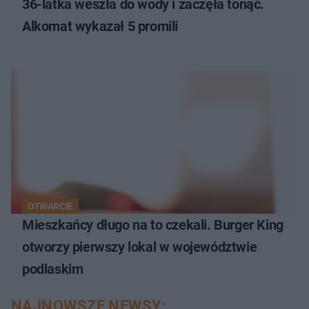
36-latka weszła do wody i zaczęła tonąć.
Alkomat wykazał 5 promili
OTWARCIE
Mieszkańcy długo na to czekali. Burger King
otworzy pierwszy lokal w województwie
podlaskim
NAJNOWSZE NEWSY: