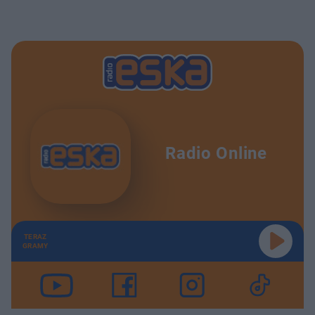
Radio Online
TERAZ
GRAMY