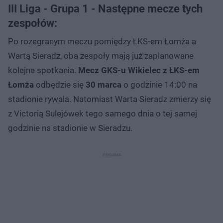
III Liga - Grupa 1 - Następne mecze tych
zespołów:
Po rozegranym meczu pomiędzy ŁKS-em Łomża a
Wartą Sieradz, oba zespoły mają już zaplanowane
kolejne spotkania.
Mecz GKS-u Wikielec z ŁKS-em
Łomża
odbędzie się
30 marca
o godzinie 14:00 na
stadionie rywala. Natomiast Warta Sieradz zmierzy się
z Victorią Sulejówek tego samego dnia o tej samej
godzinie na stadionie w Sieradzu.