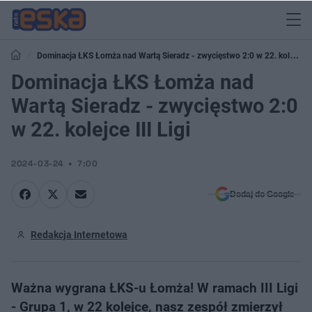
Dominacja ŁKS Łomża nad Wartą Sieradz - zwycięstwo 2:0 w 22. kolejce
III Ligi
Dominacja ŁKS Łomża nad
Wartą Sieradz - zwycięstwo 2:0
w 22. kolejce III Ligi
2024-03-24
7:00
Dodaj do Google
Redakcja Internetowa
Ważna wygrana ŁKS-u Łomża! W ramach III Ligi
- Grupa 1, w 22 kolejce, nasz zespół zmierzył