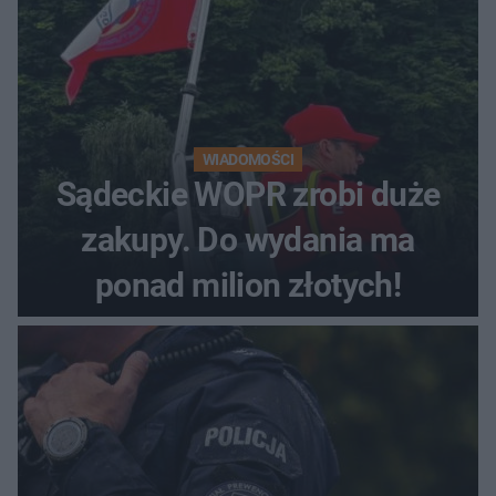
WIADOMOŚCI
Sądeckie WOPR zrobi duże
zakupy. Do wydania ma
ponad milion złotych!