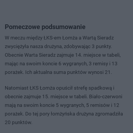
Pomeczowe podsumowanie
W meczu między ŁKS-em Łomża a Wartą Sieradz
zwyciężyła nasza drużyna, zdobywając 3 punkty.
Obecnie Warta Sieradz zajmuje 14. miejsce w tabeli,
mając na swoim koncie 6 wygranych, 3 remisy i 13
porażek. Ich aktualna suma punktów wynosi 21.
Natomiast ŁKS Łomża opuścił strefę spadkową i
obecnie zajmuje 15. miejsce w tabeli. Biało-czerwoni
mają na swoim koncie 5 wygranych, 5 remisów i 12
porażek. Do tej pory łomżyńska drużyna zgromadziła
20 punktów.