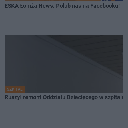
ESKA Łomża News. Polub nas na Facebooku!
SZPITAL
Ruszył remont Oddziału Dziecięcego w szpitalu 