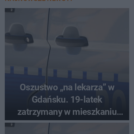
Oszustwo „na lekarza” w
Gdańsku. 19-latek
zatrzymany w mieszkaniu
seniora