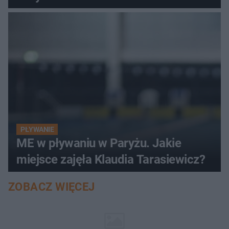
PŁYWANIE
ME w pływaniu w Paryżu. Jakie
miejsce zajęła Klaudia Tarasiewicz?
ZOBACZ WIĘCEJ