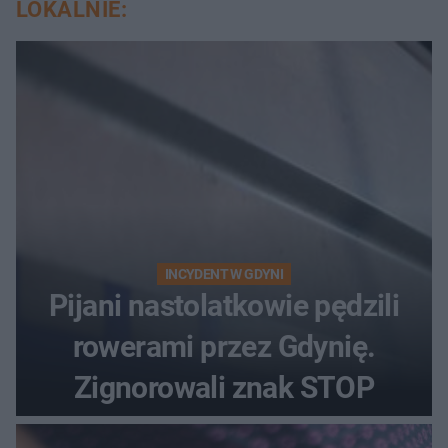
LOKALNIE:
INCYDENT W GDYNI
Pijani nastolatkowie pędzili
rowerami przez Gdynię.
Zignorowali znak STOP