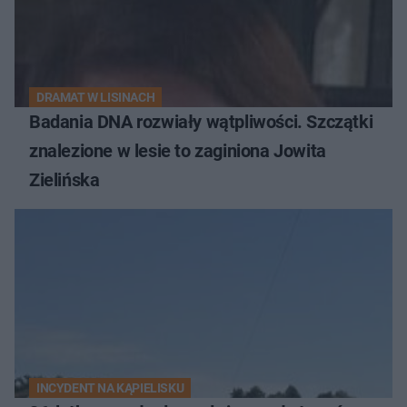
DRAMAT W LISINACH
Badania DNA rozwiały wątpliwości. Szczątki
znalezione w lesie to zaginiona Jowita
Zielińska
INCYDENT NA KĄPIELISKU