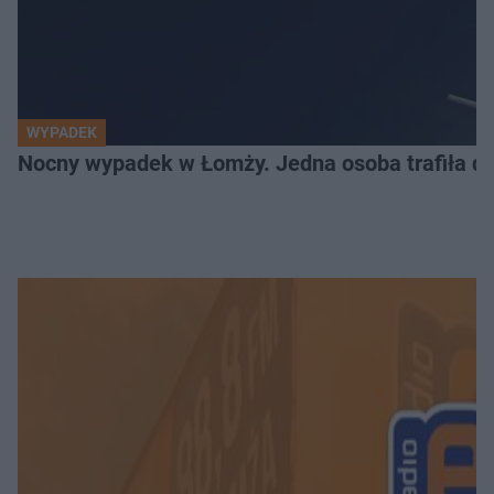
WYPADEK
Nocny wypadek w Łomży. Jedna osoba trafiła do