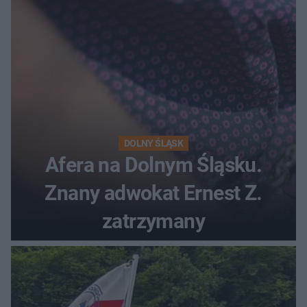
DOLNY ŚLĄSK
Afera na Dolnym Śląsku.
Znany adwokat Ernest Z.
zatrzymany