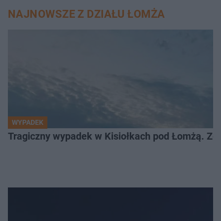
NAJNOWSZE Z DZIAŁU ŁOMŻA
WYPADEK
Tragiczny wypadek w Kisiołkach pod Łomżą. Zgi