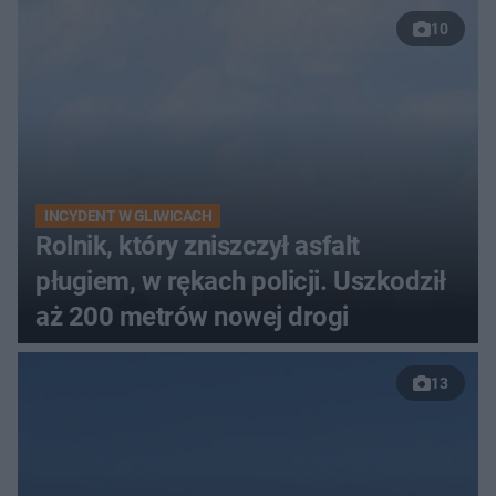
10
INCYDENT W GLIWICACH
Rolnik, który zniszczył asfalt
pługiem, w rękach policji. Uszkodził
aż 200 metrów nowej drogi
13