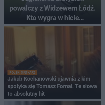
powalczy z Widzewem Łódź.
Kto wygra w hicie
Ekstraklasy?
POLSKI SIATKARZ
Jakub Kochanowski ujawnia z kim
spotyka się Tomasz Fornal. Te słowa
to absolutny hit