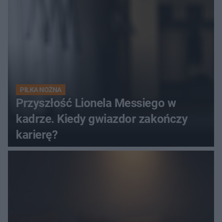
PIŁKA NOŻNA
Przyszłość Lionela Messiego w
kadrze. Kiedy gwiazdor zakończy
karierę?