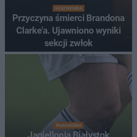
KOSZYKÓWKA
Przyczyna śmierci Brandona
Clarke'a. Ujawniono wyniki
sekcji zwłok
PIŁKA NOŻNA
Jagiellonia Białystok