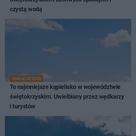
czystą wodą
WAKACJE 2026
To najmniejsze kąpielisko w województwie
świętokrzyskim. Uwielbiany przez wędkarzy
i turystów