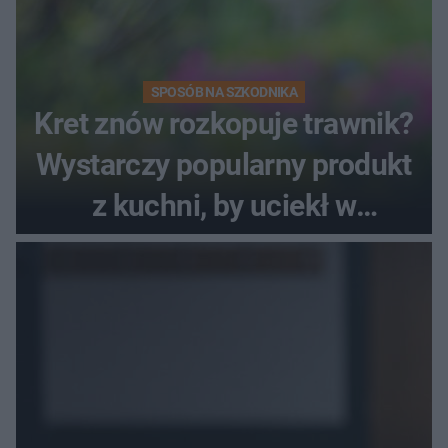
SPOSÓB NA SZKODNIKA
Kret znów rozkopuje trawnik?
Wystarczy popularny produkt
z kuchni, by uciekł w
popłochu