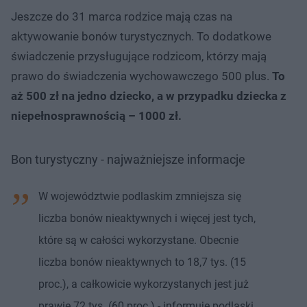
Jeszcze do 31 marca rodzice mają czas na
aktywowanie bonów turystycznych. To dodatkowe
świadczenie przysługujące rodzicom, którzy mają
prawo do świadczenia wychowawczego 500 plus.
To
aż 500 zł na jedno dziecko, a w przypadku dziecka z
niepełnosprawnością – 1000 zł.
Bon turystyczny - najważniejsze informacje
W województwie podlaskim zmniejsza się
liczba bonów nieaktywnych i więcej jest tych,
które są w całości wykorzystane. Obecnie
liczba bonów nieaktywnych to 18,7 tys. (15
proc.), a całkowicie wykorzystanych jest już
prawie 72 tys. (60 proc.) - informuje podlaski