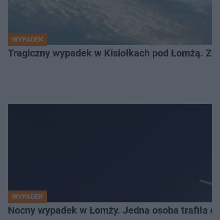
WYPADEK
Tragiczny wypadek w Kisiołkach pod Łomżą. Zgi
WYPADEK
Nocny wypadek w Łomży. Jedna osoba trafiła do