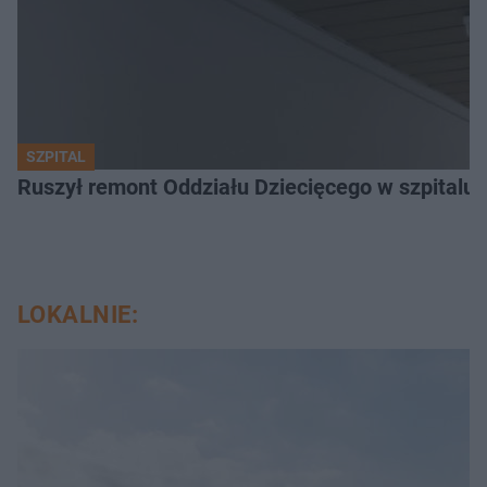
SZPITAL
Ruszył remont Oddziału Dziecięcego w szpitalu 
LOKALNIE: