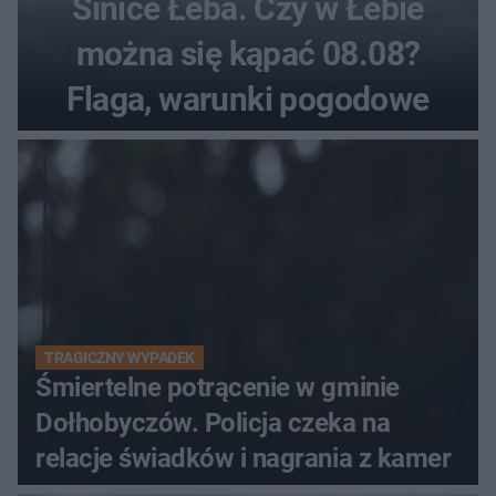
Sinice Łeba. Czy w Łebie
można się kąpać 08.08?
Flaga, warunki pogodowe
TRAGICZNY WYPADEK
Śmiertelne potrącenie w gminie
Dołhobyczów. Policja czeka na
relacje świadków i nagrania z kamer