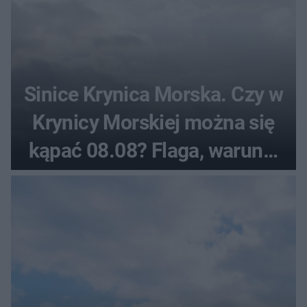
Sinice Krynica Morska. Czy w
Krynicy Morskiej można się
kąpać 08.08? Flaga, warunki
pogodowe