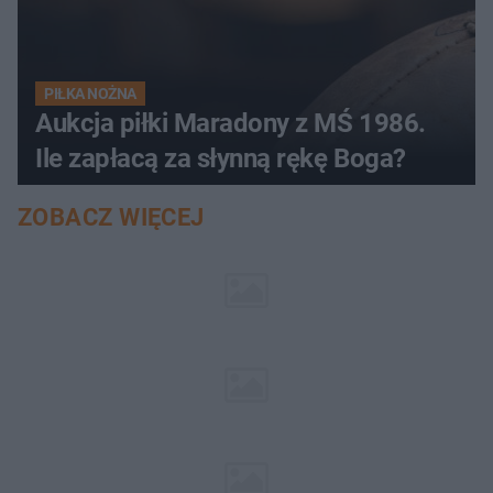
PIŁKA NOŻNA
Aukcja piłki Maradony z MŚ 1986.
Ile zapłacą za słynną rękę Boga?
ZOBACZ WIĘCEJ