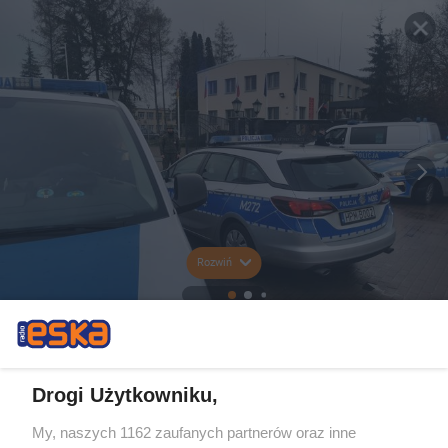
Rozwiń
Drogi Użytkowniku,
My, naszych 1162 zaufanych partnerów oraz inne