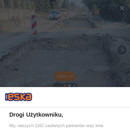
Rozwiń
Drogi Użytkowniku,
My, naszych 1162 zaufanych partnerów oraz inne