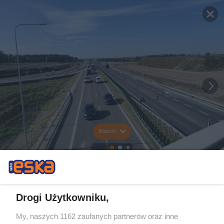
Rozwiń
Drogi Użytkowniku,
My, naszych 1162 zaufanych partnerów oraz inne